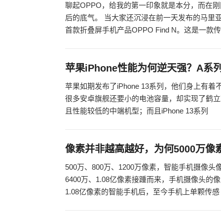
聊起OPPO，给我的第一印象就是本分，而在刚刚发
后的底气。 当大家还沉浸在前一天发布的马里亚纳Mar
首款折叠屏手机产品OPPO Find N。这是一款
苹果iPhone性能为何逆天强？A
苹果如期发布了iPhone 13系列，他们身上有着不
很多安卓旗舰还要小的电池容量，却实现了鹤立
且性能较低的中端机型；而且iPhone 13系列
像素并非越高越好，为何5000万
500万、800万、1200万像素，智能手机摄像
6400万、1.08亿像素接踵而来，手机摄像头
1.08亿像素的智能手机后，至今手机上单颗传感