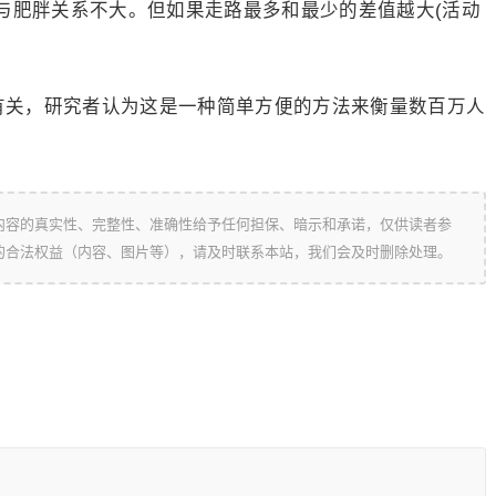
与肥胖关系不大。但如果走路最多和最少的差值越大(活动
动有关，研究者认为这是一种简单方便的方法来衡量数百万人
内容的真实性、完整性、准确性给予任何担保、暗示和承诺，仅供读者参
的合法权益（内容、图片等），请及时联系本站，我们会及时删除处理。