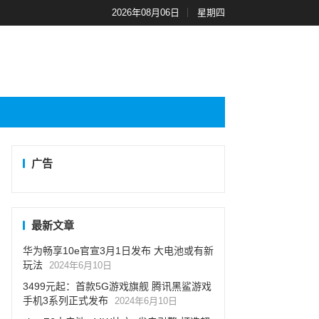
2026年08月06日
星期四
广告
最新文章
华为畅享10e官宣3月1日发布 大电池或有新
玩法
2024年6月10日
3499元起：首款5G游戏旗舰 腾讯黑鲨游戏
手机3系列正式发布
2024年6月10日