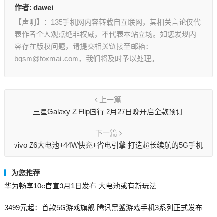
作者:
dawei
【声明】：135手机网内容转载自互联网，其相关言论仅代
表作者个人观点绝非权威，不代表本站立场。如您发现内
容存在版权问题，请提交相关链接至邮箱：
bqsm@foxmail.com，我们将及时予以处理。
上一篇
三星Galaxy Z Flip国行 2月27日晚开启全款预订
下一篇
vivo Z6大电池+44W快充+省电引擎 打造超长续航的5G手机
为您推荐
华为畅享10e官宣3月1日发布 大电池或有新玩法
3499元起：首款5G游戏旗舰 腾讯黑鲨游戏手机3系列正式发布