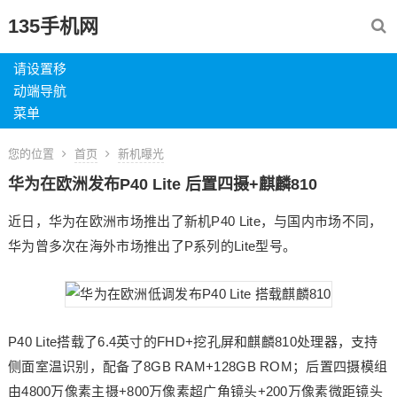
135手机网
请设置移
动端导航
菜单
您的位置
首页
新机曝光
华为在欧洲发布P40 Lite 后置四摄+麒麟810
近日，华为在欧洲市场推出了新机P40 Lite，与国内市场不同，
华为曾多次在海外市场推出了P系列的Lite型号。
P40 Lite搭载了6.4英寸的FHD+挖孔屏和麒麟810处理器，支持
侧面室温识别，配备了8GB RAM+128GB ROM；后置四摄模组
由4800万像素主摄+800万像素超广角镜头+200万像素微距镜头