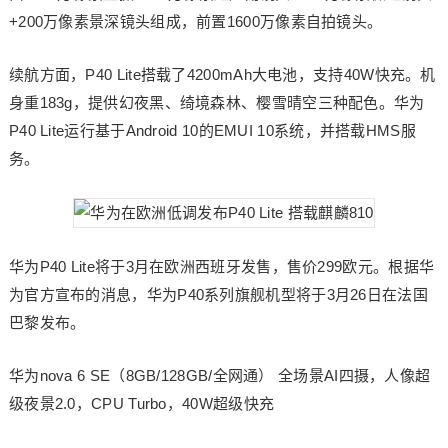
+200万像素景深镜头组成，前置1600万像素自拍镜头。
续航方面，P40 Lite搭载了4200mAh大电池，支持40W快充。机
身重183g，提供幻夜黑、绮境森林、樱雪晴空三种配色。华为
P40 Lite运行基于Android 10的EMUI 10系统，并搭载HMS服
务。
华为P40 Lite将于3月在欧洲西班牙发售，售价299欧元。根据华
为官方宣布的消息，华为P40系列旗舰机型将于3月26日在法国
巴黎发布。
华为nova 6 SE（8GB/128GB/全网通） 全场景AI四摄，人像超
级夜景2.0，CPU Turbo，40W超级快充