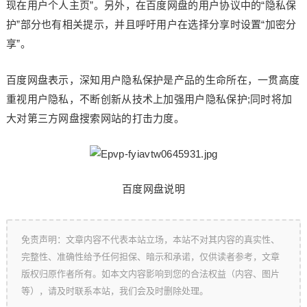
现在用户个人主页”。另外，在百度网盘的用户协议中的“隐私保
护”部分也有相关提示，并且呼吁用户在选择分享时设置“加密分
享”。
百度网盘表示，深知用户隐私保护是产品的生命所在，一贯高度
重视用户隐私，不断创新从技术上加强用户隐私保护;同时将加
大对第三方网盘搜索网站的打击力度。
百度网盘说明
免责声明：文章内容不代表本站立场，本站不对其内容的真实性、
完整性、准确性给予任何担保、暗示和承诺，仅供读者参考，文章
版权归原作者所有。如本文内容影响到您的合法权益（内容、图片
等），请及时联系本站，我们会及时删除处理。