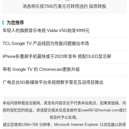
消息称乐视7500万美元可转债违约 拟债转股
为您推荐
年轻人的旗舰音乐电视 Vidda V5G始发4999元
TCL Google TV 产品线因为性能问题撤出市场
iPhone折叠屏手机最快或于2023年发布 搭配OLED显示屏
带有 Google TV 的 Chromecast更新升级
广电总台5G新媒体平台央视频数字雪花互动项目推出
本站内容转载自互联网，其发布内容言论不代表本站观点，如果其链接、内
容的侵犯您的权益，烦请提交相关信息发邮件至xwei067@foxmail.com我们
将及时予以处理。
建议您使用1366×768 分辨率、Microsoft Internet Explorer 11浏览器以获得