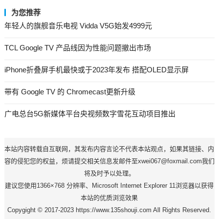
为您推荐
年轻人的旗舰音乐电视 Vidda V5G始发4999元
TCL Google TV 产品线因为性能问题撤出市场
iPhone折叠屏手机最快或于2023年发布 搭配OLED显示屏
带有 Google TV 的 Chromecast更新升级
广电总台5G新媒体平台央视频数字雪花互动项目推出
本站内容转载自互联网，其发布内容言论不代表本站观点，如果其链接、内
容的侵犯您的权益，烦请提交相关信息发邮件至xwei067@foxmail.com我们
将及时予以处理。
建议您使用1366×768 分辨率、Microsoft Internet Explorer 11浏览器以获得
本站的优质浏览效果
Copygight © 2017-2023 https://www.135shouji.com All Rights Reserved.