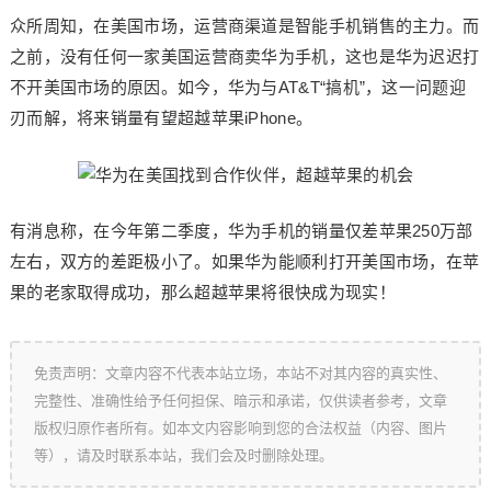
众所周知，在美国市场，运营商渠道是智能手机销售的主力。而
之前，没有任何一家美国运营商卖华为手机，这也是华为迟迟打
不开美国市场的原因。如今，华为与AT&T“搞机”，这一问题迎
刃而解，将来销量有望超越苹果iPhone。
有消息称，在今年第二季度，华为手机的销量仅差苹果250万部
左右，双方的差距极小了。如果华为能顺利打开美国市场，在苹
果的老家取得成功，那么超越苹果将很快成为现实！
免责声明：文章内容不代表本站立场，本站不对其内容的真实性、
完整性、准确性给予任何担保、暗示和承诺，仅供读者参考，文章
版权归原作者所有。如本文内容影响到您的合法权益（内容、图片
等），请及时联系本站，我们会及时删除处理。