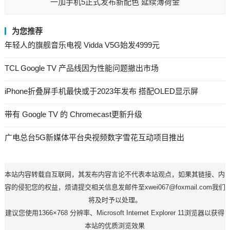
一加手机5正式发布新配色 延续薄荷金
为您推荐
年轻人的旗舰音乐电视 Vidda V5G始发4999元
TCL Google TV 产品线因为性能问题撤出市场
iPhone折叠屏手机最快或于2023年发布 搭配OLED显示屏
带有 Google TV 的 Chromecast更新升级
广电总台5G新媒体平台央视频数字雪花互动项目推出
本站内容转载自互联网，其发布内容言论不代表本站观点，如果其链接、内
容的侵犯您的权益，烦请提交相关信息发邮件至xwei067@foxmail.com我们
将及时予以处理。
建议您使用1366×768 分辨率、Microsoft Internet Explorer 11浏览器以获得
本站的优质浏览效果