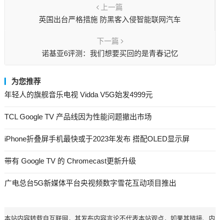
上一篇
英国出台严格措施 防黑客入侵智能联网汽车
下一篇
诺基亚6评测：我们想要买回的是青春记忆
为您推荐
年轻人的旗舰音乐电视 Vidda V5G始发4999元
TCL Google TV 产品线因为性能问题撤出市场
iPhone折叠屏手机最快或于2023年发布 搭配OLED显示屏
带有 Google TV 的 Chromecast更新升级
广电总台5G新媒体平台央视频数字雪花互动项目推出
本站内容转载自互联网，其发布内容言论不代表本站观点，如果其链接、内