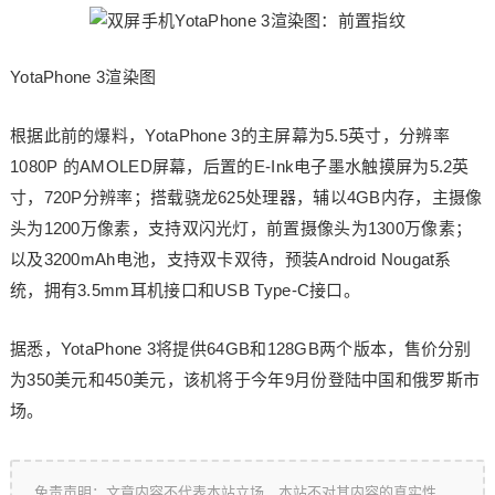
YotaPhone 3渲染图
根据此前的爆料，YotaPhone 3的主屏幕为5.5英寸，分辨率
1080P 的AMOLED屏幕，后置的E-Ink电子墨水触摸屏为5.2英
寸，720P分辨率；搭载骁龙625处理器，辅以4GB内存，主摄像
头为1200万像素，支持双闪光灯，前置摄像头为1300万像素；
以及3200mAh电池，支持双卡双待，预装Android Nougat系
统，拥有3.5mm耳机接口和USB Type-C接口。
据悉，YotaPhone 3将提供64GB和128GB两个版本，售价分别
为350美元和450美元，该机将于今年9月份登陆中国和俄罗斯市
场。
免责声明：文章内容不代表本站立场，本站不对其内容的真实性、