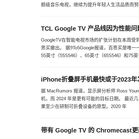
舰级音乐电视，继续为提升年轻人生活品质而努
TCL Google TV 产品线因为性
GoogleTV在智能电视市场的扩张计划在本周受
思买撤出。 据9To5Google报道，百思买是唯一
55英寸（55S546）、65英寸（65S546）和75
iPhone折叠屏手机最快或于2023
据 MacRumors 报道，显示屏分析师 Ross Yo
机，而 2024 年是更有可能的目标日期。 最近
果至少在研制可折叠设备的原型。2020 年
带有 Google TV 的 Chromecas