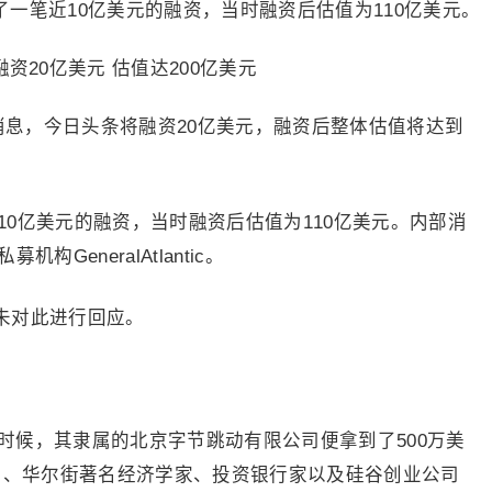
成了一笔近10亿美元的融资，当时融资后估值为110亿美元。
消息，今日头条将融资20亿美元，融资后整体估值将达到
近10亿美元的融资，当时融资后估值为110亿美元。内部消
GeneralAtlantic。
ic均未对此进行回应。
的时候，其隶属的北京字节跳动有限公司便拿到了500万美
G）、华尔街著名经济学家、投资银行家以及硅谷创业公司