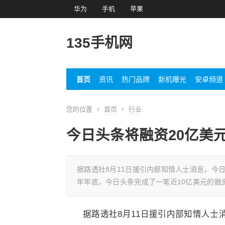
华为
手机
苹果
135手机网
首页
资讯
热门品牌
新机曝光
安卓频道
您的位置
首页
行业
今日头条将融资20亿美元
据路透社8月11日援引内部知情人士消息，今日
年年底，今日头条完成了一笔近10亿美元的融
据路透社8月11日援引内部知情人士