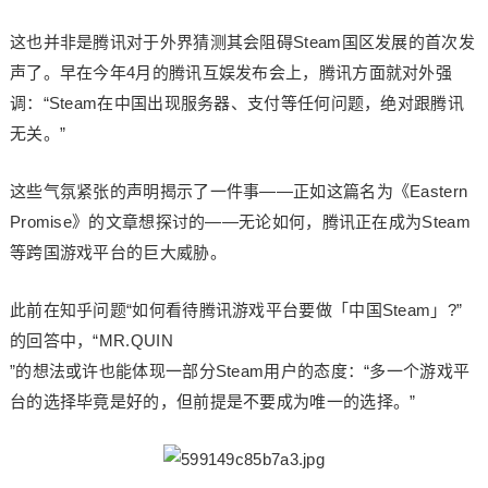
这也并非是腾讯对于外界猜测其会阻碍Steam国区发展的首次发
声了。早在今年4月的腾讯互娱发布会上，腾讯方面就对外强
调：“Steam在中国出现服务器、支付等任何问题，绝对跟腾讯
无关。”
这些气氛紧张的声明揭示了一件事——正如这篇名为《Eastern
Promise》的文章想探讨的——无论如何，腾讯正在成为Steam
等跨国游戏平台的巨大威胁。
此前在知乎问题“如何看待腾讯游戏平台要做「中国Steam」?”
的回答中，“MR.QUIN
”的想法或许也能体现一部分Steam用户的态度：“多一个游戏平
台的选择毕竟是好的，但前提是不要成为唯一的选择。”