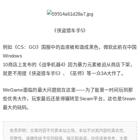
《侠盗猎车手5》
例如《CS：GO》国服中的血液被和谐成黑色，微软此前在中国
Windows
10商店上发布的《战争机器4》因为暴力元素被迫从商店下架，
就更不用提《侠盗猎车手5》、《巫师》等一众3A大作了。
WeGame面临的最大问题就在这里——为了能第一时间玩到那
些优秀大作，玩家最后还是得辗转至Steam平台，这也是Steam
最大的砝码。
免责声明：文章内容不代表本站立场，本站不对其内容的真实性、
完整性、准确性给予任何担保、暗示和承诺，仅供读者参考，文章