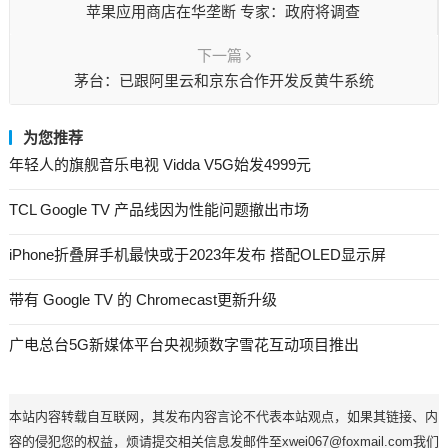
苹果应用商店在华垄断 专家：政府将调查
下一篇
茅台：已跟阿里云和京东合作开发反黄牛系统
为您推荐
年轻人的旗舰音乐电视 Vidda V5G始发4999元
TCL Google TV 产品线因为性能问题撤出市场
iPhone折叠屏手机最快或于2023年发布 搭配OLED显示屏
带有 Google TV 的 Chromecast更新升级
广电总台5G新媒体平台央视频数字雪花互动项目推出
本站内容转载自互联网，其发布内容言论不代表本站观点，如果其链接、内
容的侵犯您的权益，烦请提交相关信息发邮件至xwei067@foxmail.com我们