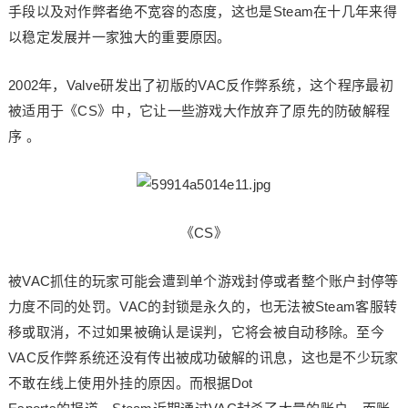
手段以及对作弊者绝不宽容的态度，这也是Steam在十几年来得
以稳定发展并一家独大的重要原因。
2002年，Valve研发出了初版的VAC反作弊系统，这个程序最初
被适用于《CS》中，它让一些游戏大作放弃了原先的防破解程
序 。
《CS》
被VAC抓住的玩家可能会遭到单个游戏封停或者整个账户封停等
力度不同的处罚。VAC的封锁是永久的，也无法被Steam客服转
移或取消，不过如果被确认是误判，它将会被自动移除。至今
VAC反作弊系统还没有传出被成功破解的讯息，这也是不少玩家
不敢在线上使用外挂的原因。而根据Dot