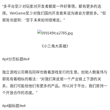
“多平台至少对玩家对开发者都是一件好事情，都有更多的选
择。WeGame至少对我们国内开发者来说沟通会方便很多。”但
郭亮也提到：“至于未来如何很难说。”
《小三角大英雄》
#p#分页标题#e#
独立游戏公司椰岛同样也做着游戏发行的生意。创始人鲍嵬伟与
郭亮有着相似的看法：“对我们来说是一个产业链上下游的关
系，我们可能给他们有更多的产品。所以对于平台，我们是持一
个开放合作的态度。”
#p#副标题#e#