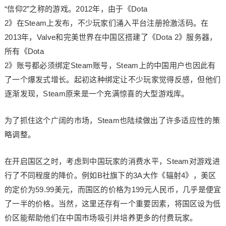
“信仰2”之称的游戏。2012年，由于《Dota
2》在Steam上发布，不少玩家们涌入平台注册抢激活码。在
2013年，Valve和完美世界在中国区搭建了《Dota 2》服务器，
所有《Dota
2》账号都必须绑定Steam账号，Steam上的中国用户也因此有
了一个爆发式增长。起初这种绑定让不少玩家觉得反感，但他们
逐渐发现，Steam原来是一个充满惊喜的大型游戏库。
为了抓住这个广阔的市场，Steam也陆续做出了许多适应性的策
略调整。
在开启国区之时，考虑到中国玩家的消费水平，Steam对游戏进
行了不同程度的降价。例如B社旗下的3A大作《辐射4》，美区
的定价为59.99美元，而国区的价格为199元人民币，几乎是便宜
了一半的价格。当然，这里还存有一个重要因素，将国区设为低
价区能帮助他们在中国市场吸引并培养更多的付费玩家。