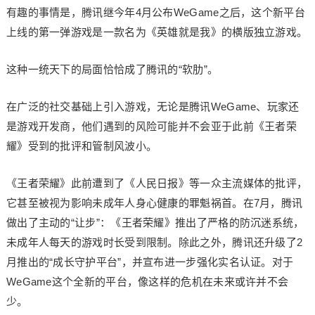
有趣的事情是，腾讯继今年4月公布WeGame之后，这个新平台
上线的第一弹游戏是一款名为《英雄就是我》的横版独立游戏。
这种一统天下的局面恰恰成了腾讯的“软肋”。
在广泛的社交基础上引入游戏，无论是腾讯WeGame、玩家还
是游戏开发商，他们遇到的风险可能并不会亚于此前《王者荣
耀》受到的批评和管制风波小。
《王者荣耀》此前遭到了《人民日报》等一众主流媒体的批评，
它甚至被视为影响未成年人身心健康的罪魁祸首。在7月，腾讯
做出了主动的“让步”：《王者荣耀》推出了严格的防沉迷系统，
未成年人每天的游戏时长受到限制。除此之外，腾讯还升级了2
月推出的“成长守护平台”，并宣布进一步强化实名认证。对于
WeGame这个全新的平台，像这样的危机在未来或许并不会
少。