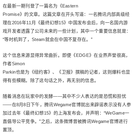
在最新一期刊登了一篇名为《Eastern
Promise》的文章。这篇文章在开头写道：一名腾讯内部高级经
理在2016年11月《最终幻想15》中国发布会后，向一名国内游
戏开发者透露了公司未来的一些计划，其中一个重要信息就是：
“等时机到了，Steam就会在中国不复存在。”
这个信息来源显得异常曲折。即便《EDGE》在业界声誉很高，
作者Simon
Parkin也是为《纽约客》、《卫报》撰稿的记者，这则爆料也显
得有些模糊。除了这句话之外，再无别的信息。
随着消息在玩家中的发酵——其中不少人表达的是恐慌和担忧
——在8月8日下午，腾讯Wegame官博就出来辟谣表示没有人参
加过去年《最终幻想15》的上海发布会，并声明：“WeGame一
直倡导公平竞争。”之后，这条微博曾被腾讯Wegame官博进行
置顶。