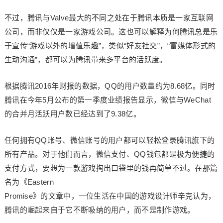
不过，腾讯与Valve最大的不同之处在于腾讯本质是一家互联网
公司，而非仅仅是一家游戏公司。这也可以解释为何腾讯总是乐
于宣传“游戏以外的增值乐趣”，类似“好友社交”，“富媒体形式的
生动沟通”，都可以为腾讯带来多平台的活跃度。
根据腾讯2016年财报的数据，QQ的用户数量约为8.68亿。同时
腾讯在今年5月公布的第一季度业绩报告显示，微信与WeChat
的合并月活跃用户数已经达到了9.38亿。
任何拥有QQ账号、微信账号的用户都可以轻松登录腾讯旗下的
所有产品。对于他们而言，微信支付、QQ钱包都是极为便捷的
支付方式，要想为一款游戏掏出口袋里的钱再简单不过。在那篇
名为《Eastern
Promise》的文章中，一位生活在中国的游戏设计师辛克认为，
腾讯的崛起来自于它不断吸纳的用户，而不是制作游戏。