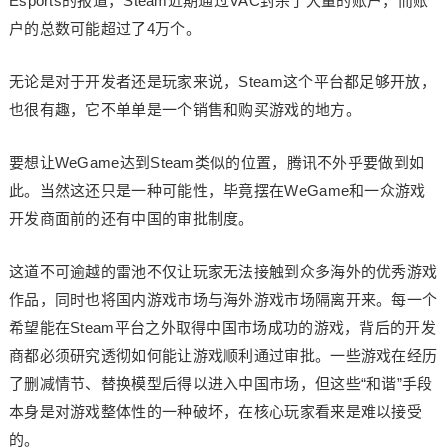
Esports的报道，Steam近期通过VAC封杀了大量的账户，而账
户的总数可能超过了4万个。
无论是对于开发者还是玩家来说，Steam这个平台都足够开放，
也很有趣，它不单单是一个销售和购买游戏的地方。
要想让WeGame达到Steam类似的位置，腾讯不外乎要做到如
此。当然这还只是一种可能性，毕竟摆在WeGame和一众游戏
开发商面前的还有中国的审批制度。
这道不可逾越的雷池不仅让玩家无法接触到众多海外的优秀游戏
作品，同时也将国内游戏市场与海外游戏市场隔离开来。每一个
希望能在Steam平台之外取得中国市场成功的游戏，背后的开发
商都必须研究透彻如何能让游戏顺利通过审批。一些游戏在经历
了删减情节、替换模型后得以进入中国市场，但这些“和谐”手段
本身是对游戏整体性的一种破坏，在核心玩家看来是难以接受
的。