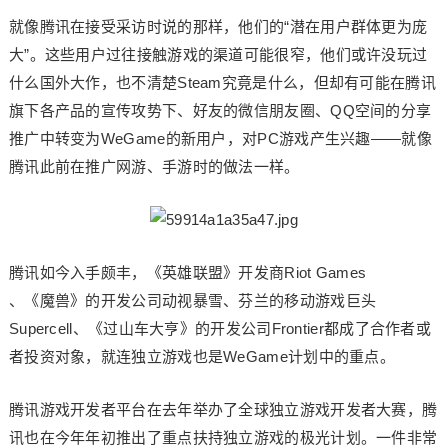
就像腾讯在接受采访时说的那样，他们的“潜在用户群体更为庞
大”。这些用户过往接触游戏的渠道可能很窄，他们或许没玩过
什么国外大作，也不清楚Steam究竟是什么，但却有可能在腾讯
旗下各产品的宣传攻势下、好友的微信朋友圈、QQ空间的分享
推广中转变为WeGame的新用户，对PC游戏产生兴趣——就像
腾讯此前在推广网游、手游时的做法一样。
腾讯如今入手颇丰，《英雄联盟》开发商Riot Games
、《魔兽》的开发公司动视暴雪、芬兰的移动游戏巨头
Supercell、《过山车大亨》的开发公司Frontier都成了合作者或
者投资对象，就连独立游戏也是WeGame计划中的重点。
腾讯游戏开发者平台在去年举办了全球独立游戏开发者大赛，腾
讯也在今年年初推出了重点扶持独立游戏的极光计划。一件非常