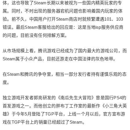
体，这也导致了Steam长期以来被视为一些国内精英玩家的专
属。同时，不时出现的服务器宕机问题也影响着国内玩家的体
验。前不久，中国用户打开Steam商店时就频繁遭遇101、103
错误。最后Steam客服给出的回应是：这是当地isp服务供应商
的问题，目前没有任何排解方案。
从市场规模上看，腾讯游戏已经成为了国内最大的游戏公司，而
Steam属于小众产品，目前还游走在中国法律的灰色地带。
在Steam和腾讯的争夺里，相当一部分发行者持有谨慎乐观的态
度。
独立游戏开发者郭亮研发的《南瓜先生大冒险》曾是国行PS4的
首发游戏之一。而他创立的胖布丁工作室的最新作《小三角大英
雄》于今年5月登陆了TGP平台，上线一个月以后，官方宣布游
戏在TGP平台上的销量已经超过了Steam。