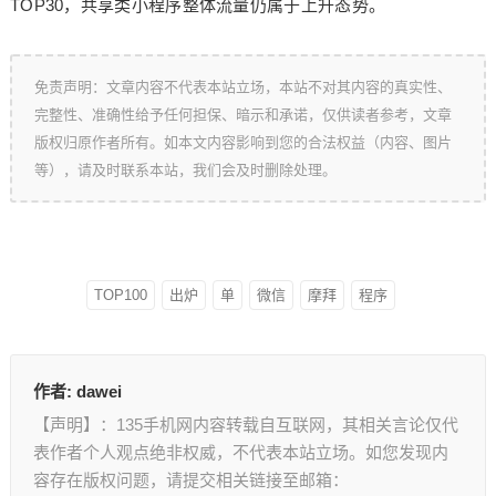
TOP30，共享类小程序整体流量仍属于上升态势。
免责声明：文章内容不代表本站立场，本站不对其内容的真实性、
完整性、准确性给予任何担保、暗示和承诺，仅供读者参考，文章
版权归原作者所有。如本文内容影响到您的合法权益（内容、图片
等），请及时联系本站，我们会及时删除处理。
TOP100
出炉
单
微信
摩拜
程序
作者:
dawei
【声明】：135手机网内容转载自互联网，其相关言论仅代
表作者个人观点绝非权威，不代表本站立场。如您发现内
容存在版权问题，请提交相关链接至邮箱：