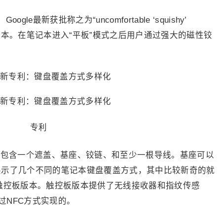
最新获批称之为“uncomfortable ‘squishy’
的笔记本。在笔记本进入“平板”模式之后用户通过强大的磁性铰
专利
能包含一个遮盖、基座、铰链、和至少一根导线。基座可以
展示了几个不同的笔记本键盘覆盖方式，其中比较新奇的就
版本和非触控板版本。触控板版本提供了无线接收器和指纹传感
过NFC方式实现的。