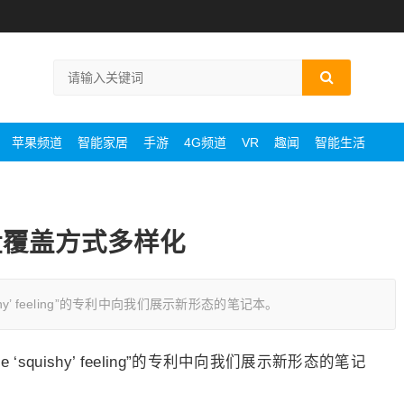
苹果频道
智能家居
手游
4G频道
VR
趣闻
智能生活
盘覆盖方式多样化
quishy’ feeling”的专利中向我们展示新形态的笔记本。
le ‘squishy’ feeling”的专利中向我们展示新形态的笔记