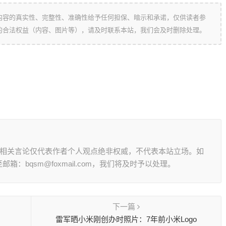
内容的真实性、完整性、准确性给予任何担保、暗示和承诺，仅供读者参
的合法权益（内容、图片等），请及时联系本站，我们会及时删除处理。
其相关言论仅代表作者个人观点绝非权威，不代表本站立场。如
：bqsm@foxmail.com，我们将及时予以处理。
下一篇
？
雷军晒小米刚创办时照片：7年前小米Logo