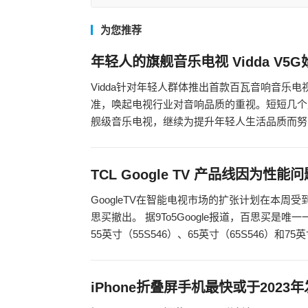
为您推荐
年轻人的旗舰音乐电视 Vidda V5G
Vidda针对年轻人群体推出首款百瓦音响音乐
准，唤起电视行业对音响品质的重视。短短几个月
舰级音乐电视，继续为提升年轻人生活品质而努
TCL Google TV 产品线因为性
GoogleTV在智能电视市场的扩张计划在本周受
思买撤出。 据9To5Google报道，百思买是唯一
55英寸（55S546）、65英寸（65S546）和75
iPhone折叠屏手机最快或于2023