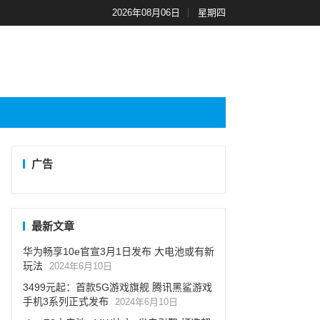
2026年08月06日
星期四
广告
最新文章
华为畅享10e官宣3月1日发布 大电池或有新
玩法
2024年6月10日
3499元起：首款5G游戏旗舰 腾讯黑鲨游戏
手机3系列正式发布
2024年6月10日