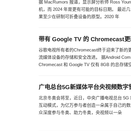
据 MacRumors 报道，显示屏分析师 Ross Yo
机，而 2024 年是更有可能的目标日期。 最近
果至少在研制可折叠设备的原型。2020 年
带有 Google TV 的 Chromecas
谷歌电视所有者的Chromecast终于迎来了
流媒体设备的存储和安全改进。 据Android Co
Chromecast 和 Google TV 仅有 8GB 的总存
广电总台5G新媒体平台央视频数字
北京冬奥会将至，近日，中央广播电视总台 5
互动模式，为亿万参与者创造一朵属于自己的数
众深度参与冬奥、助力冬奥，央视频以一朵