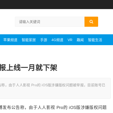
苹果频道
智能家居
手游
4G频道
VR
趣闻
智能生活
举报上线一月就下架
称，由于人人影视 Pro的 iOS版涉嫌版权问题被举报，目前账号已
博发布公告称，由于人人影视 Pro的 iOS版涉嫌版权问题