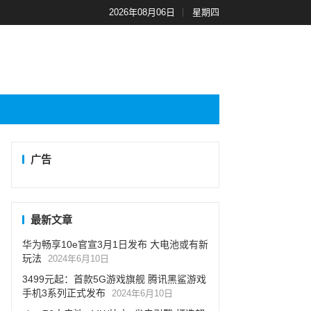
2026年08月06日
星期四
广告
最新文章
华为畅享10e官宣3月1日发布 大电池或有新
玩法
2024年6月10日
3499元起：首款5G游戏旗舰 腾讯黑鲨游戏
手机3系列正式发布
2024年6月10日