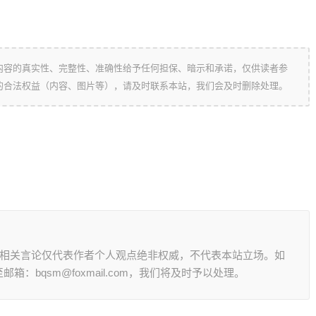
内容的真实性、完整性、准确性给予任何担保、暗示和承诺，仅供读者参
的合法权益（内容、图片等），请及时联系本站，我们会及时删除处理。
其相关言论仅代表作者个人观点绝非权威，不代表本站立场。如
：bqsm@foxmail.com，我们将及时予以处理。