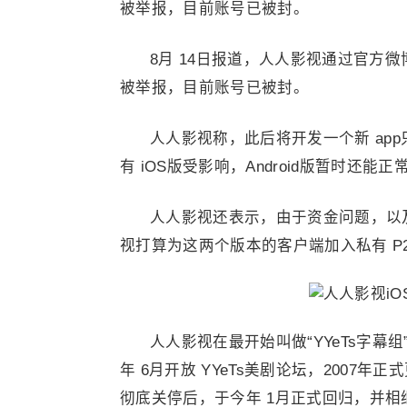
被举报，目前账号已被封。
8月 14日报道，人人影视通过官方微
被举报，目前账号已被封。
人人影视称，此后将开发一个新 ap
有 iOS版受影响，Android版暂时还能正
人人影视还表示，由于资金问题，以及
视打算为这两个版本的客户端加入私有 P
人人影视在最开始叫做“YYeTs字幕组
年 6月开放 YYeTs美剧论坛，2007年
彻底关停后，于今年 1月正式回归，并相继在四