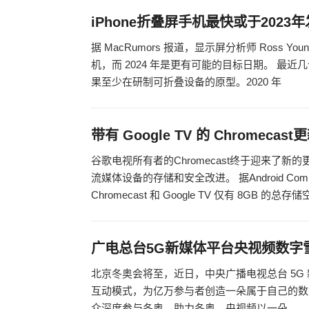
iPhone折叠屏手机最快或于2023
据 MacRumors 报道，显示屏分析师 Ross Yo
机，而 2024 年是更有可能的目标日期。 最近
果至少在研制可折叠设备的原型。2020 年
带有 Google TV 的 Chromecas
谷歌电视所有者的Chromecast终于迎来了
流媒体设备的存储和安全改进。 据Android Co
Chromecast 和 Google TV 仅有 8GB 的总存
广电总台5G新媒体平台央视频数字
北京冬奥会将至，近日，中央广播电视总台 5
互动模式，为亿万参与者创造一朵属于自己的数
众深度参与冬奥、助力冬奥，央视频以一朵