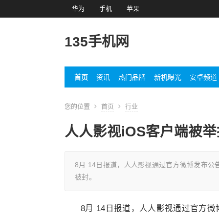
华为
手机
苹果
135手机网
首页
资讯
热门品牌
新机曝光
安卓频道
您的位置
首页
行业
人人影视iOS客户端被
8月 14日报道，人人影视通过官方微博发布公告
被封。
8月 14日报道，人人影视通过官方微