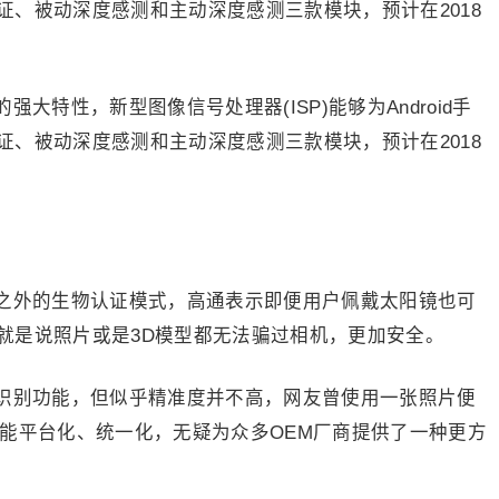
、被动深度感测和主动深度感测三款模块，预计在2018
大特性，新型图像信号处理器(ISP)能够为Android手
、被动深度感测和主动深度感测三款模块，预计在2018
之外的生物认证模式，高通表示即便用户佩戴太阳镜也可
就是说照片或是3D模型都无法骗过相机，更加安全。
识别功能，但似乎精准度并不高，网友曾使用一张照片便
功能平台化、统一化，无疑为众多OEM厂商提供了一种更方