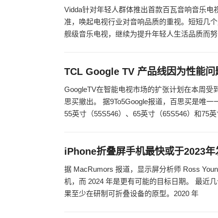
Vidda针对年轻人群体推出首款百瓦音响音乐
准，唤起电视行业对音响品质的重视。短短几个月
舰级音乐电视，继续为提升年轻人生活品质而努
TCL Google TV 产品线因为性
GoogleTV在智能电视市场的扩张计划在本周受
思买撤出。 据9To5Google报道，百思买是唯一
55英寸（55S546）、65英寸（65S546）和75
iPhone折叠屏手机最快或于2023
据 MacRumors 报道，显示屏分析师 Ross Yo
机，而 2024 年是更有可能的目标日期。 最近
果至少在研制可折叠设备的原型。2020 年