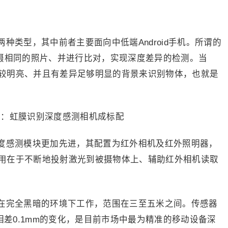
种类型，其中前者主要面向中低端Android手机。所谓的
拍摄相同的照片、并进行比对，实现深度差异的检测。当
较明亮、并且有差异足够明显的背景来识别物体，也就是
度感测模块更加先进，其配置为红外相机及红外照明器，
用在于不断地投射激光到被摄物体上、辅助红外相机读取
在完全黑暗的环境下工作，范围在三至五米之间。传感器
相差0.1mm的变化，是目前市场中最为精准的移动设备深