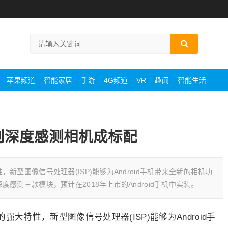
苹果频道
智能家居
手游
4G频道
VR
趣闻
智能生活
识别深度感测相机成标配
型图像信号处理器(ISP)能够为Android手机带来全新的相机功
感测三款模块，预计在2018年上市的Android手机中实装。
大特性，新型图像信号处理器(ISP)能够为Android手