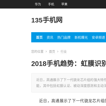
华为
手机
苹果
135手机网
首页
资讯
热门品牌
新机曝光
安卓频道
您的位置
首页
行业
2018手机趋势：虹膜
近日，高通展示了下一代骁龙芯片组的强大特性，新
能，其中包括虹膜认证、被动深度感测和主动深度
近日，高通展示了下一代骁龙芯片组的强