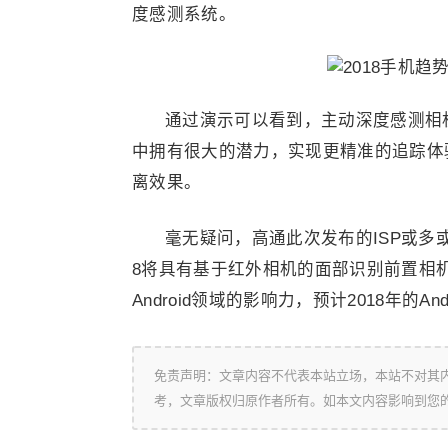
度感测系统。
通过演示可以看到，主动深度感测相
中拥有很大的潜力，实现更精准的追踪体
离效果。
毫无疑问，高通此次发布的ISP或多或少是
8将具有基于红外相机的面部识别前置相
Android领域的影响力，预计2018年的
免责声明：文章内容不代表本站立场，本站不对其
考，文章版权归原作者所有。如本文内容影响到您