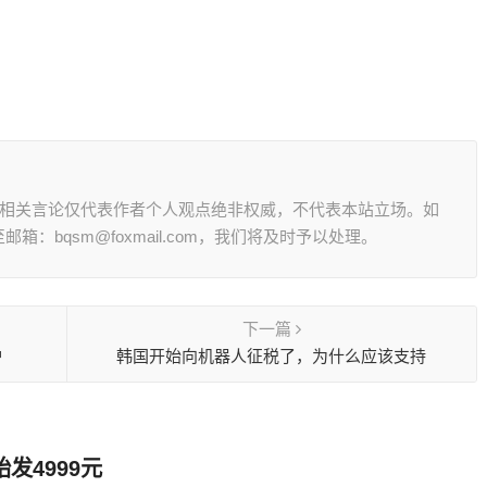
其相关言论仅代表作者个人观点绝非权威，不代表本站立场。如
：bqsm@foxmail.com，我们将及时予以处理。
下一篇
炉
韩国开始向机器人征税了，为什么应该支持
始发4999元