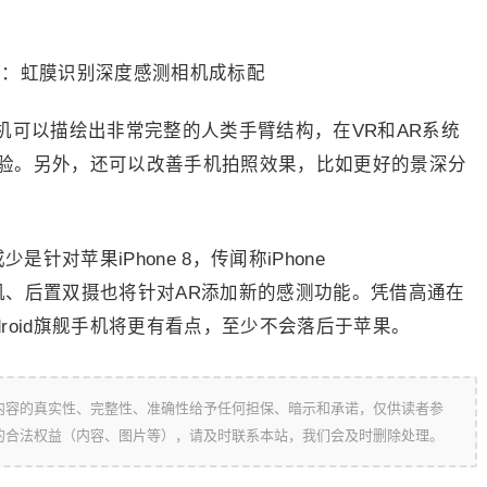
机可以描绘出非常完整的人类手臂结构，在VR和AR系统
验。另外，还可以改善手机拍照效果，比如更好的景深分
针对苹果iPhone 8，传闻称iPhone
机、后置双摄也将针对AR添加新的感测功能。凭借高通在
Android旗舰手机将更有看点，至少不会落后于苹果。
内容的真实性、完整性、准确性给予任何担保、暗示和承诺，仅供读者参
的合法权益（内容、图片等），请及时联系本站，我们会及时删除处理。