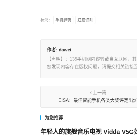
标签:
手机趋势
虹膜识别
作者:
dawei
【声明】：135手机网内容转载自互联网，
您发现内容存在版权问题，请提交相关链接至邮箱
上一篇
EISA：最佳智能手机各类大奖评定出
为您推荐
年轻人的旗舰音乐电视 Vidda V5G