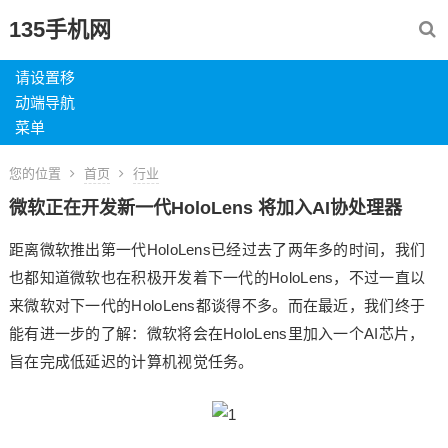
135手机网
请设置移
动端导航
菜单
您的位置
首页
行业
微软正在开发新一代HoloLens 将加入AI协处理器
距离微软推出第一代HoloLens已经过去了两年多的时间，我们
也都知道微软也在积极开发着下一代的HoloLens，不过一直以
来微软对下一代的HoloLens都谈得不多。而在最近，我们终于
能有进一步的了解：微软将会在HoloLens里加入一个AI芯片，
旨在完成低延迟的计算机视觉任务。