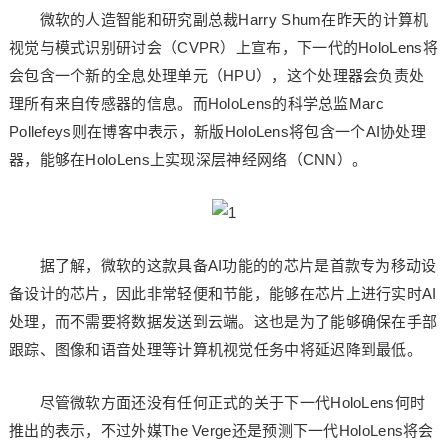
微软的人造智能和研究副总裁Harry Shum在昨天的计算机
视觉与模式识别研讨会（CVPR）上宣布，下一代的HoloLens将
会包含一个新的全息处理单元（HPU），这个处理器会负责处
理所有来自传感器的信息。而HoloLens的科学总监Marc
Pollefeys则在博客中表示，新版HoloLens将包含一个AI协处理
器，能够在HoloLens上实现深层神经网络（CNN）。
据了解，微软的这款具备AI功能的的芯片是首款专为移动设
备设计的芯片，因此非常轻便和节能，能够在芯片上进行实时AI
处理，而不需要将数据发送到云端。这也是为了能够确保在手部
跟踪、图像和语音处理等计算机视觉任务中将延迟降到最低。
尽管微软方面还没有任何正式的关于下一代HoloLens何时
推出的表示，不过外媒The Verge还是预测下一代HoloLens将会