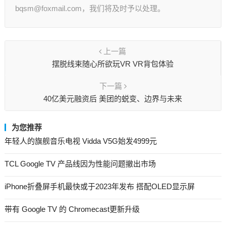
bqsm@foxmail.com，我们将及时予以处理。
上一篇
摆脱线束随心所欲玩VR VR背包体验
下一篇
40亿美元融资后 美团的蜕变、边界与未来
为您推荐
年轻人的旗舰音乐电视 Vidda V5G始发4999元
TCL Google TV 产品线因为性能问题撤出市场
iPhone折叠屏手机最快或于2023年发布 搭配OLED显示屏
带有 Google TV 的 Chromecast更新升级