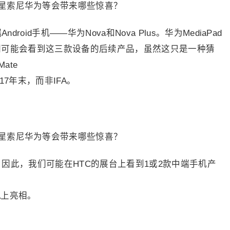
oid手机——华为Nova和Nova Plus。华为MediaPad
们可能会看到这三款设备的后续产品，虽然这只是一种猜
ate
7年末，而非IFA。
，因此，我们可能在HTC的展台上看到1或2款中端手机产
A上亮相。