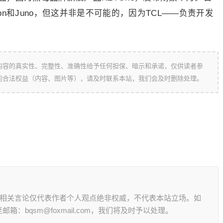
ton和Juno，但这并非是不可能的，因为TCL——负责开发
。
内容的真实性、完整性、准确性给予任何担保、暗示和承诺，仅供读者参
的合法权益（内容、图片等），请及时联系本站，我们会及时删除处理。
其相关言论仅代表作者个人观点绝非权威，不代表本站立场。如
：bqsm@foxmail.com，我们将及时予以处理。