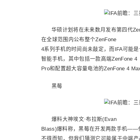
华硕计划将在未来数月发布第四代Zenf
在全球范围内公布整个ZenFone
4系列手机的时间尚未敲定，而IFA可能是
智能手机，其中包括一款高端ZenFone 4
Pro和配置超大容量电池的ZenFone 4 Ma
黑莓
爆料大神埃文·布拉斯(Evan
Blass)爆料称，黑莓在开发两款手机——
不得而知，但我们猜测它可能属于中端产品