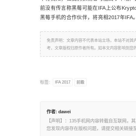
前没有传言称黑莓可能在IFA上公布Kryp
黑莓手机的合作伙伴，将亮相2017年IFA
免责声明：文章内容不代表本站立场，本站不对其
考，文章版权归原作者所有。如本文内容影响到您
标签:
IFA 2017
前瞻
作者:
dawei
【声明】：135手机网内容转载自互联网，
您发现内容存在版权问题，请提交相关链接至邮箱