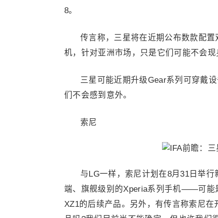
8。
传言称，三星将在近期公布数款配置双
机，针对亚洲市场，只是它们可能不会现身
三星可能近期升级Gear系列可穿戴设
们不会感到意外。
索尼
与LG一样，索尼计划在8月31日举
端、旗舰级别的Xperia系列手机——可能是X
XZ1的后续产品。另外，有传言称索尼在