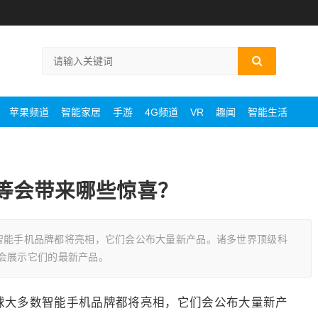
苹果频道
智能家居
手游
4G频道
VR
趣闻
智能生活
为等会带来哪些惊喜？
多数智能手机品牌都将亮相，它们会公布大量新产品。诸多世界顶级科
会展示它们的最新产品。
时全球大多数智能手机品牌都将亮相，它们会公布大量新产