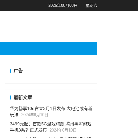
2026年08月08日
星期六
广告
最新文章
华为畅享10e官宣3月1日发布 大电池或有新
玩法
2024年6月10日
3499元起：首款5G游戏旗舰 腾讯黑鲨游戏
手机3系列正式发布
2024年6月10日