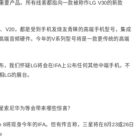
公布重要产品。所有线索都指向一款被称作LG V30的新款
V10、V20，都是受到手机发烧友青睐的高端手机型号，集成
高端音频硬件。今年的V系列型号将是一款更传统的高端
布，我们怀疑LG将会在IFA上公布任何其他中端手机。不
亮相LG的展台。
te 8将现身今年的IFA。但有传言称，三星将在8月23或26日
e