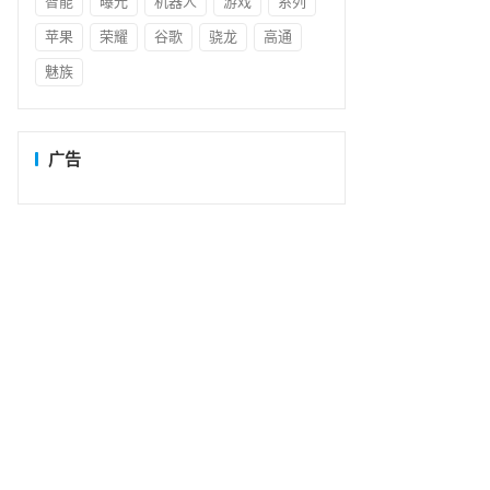
智能
曝光
机器人
游戏
系列
苹果
荣耀
谷歌
骁龙
高通
魅族
广告