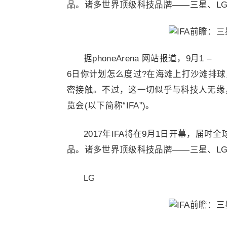
品。诸多世界顶级科技品牌——三星、L
据phoneArena 网站报道，9月1 –
6日你计划怎么度过?在海滩上打沙滩排
密接触。不过，这一切似乎与科技人无缘
览会(以下简称“IFA”)。
2017年IFA将在9月1日开幕，届
品。诸多世界顶级科技品牌——三星、L
LG