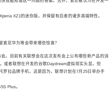
很快就能知道这一问题的答案。另外，索尼被认为在开发一
述Xperia XZ1的迷你版，并保留有后者的诸多高端特性。
发布会。目前有关联想会在这次发布会上公布哪些新产品的消
，或者联想在开发的谷歌Daydream虚拟现实头显。但
托罗拉品牌手机，这是因为，联想计划在7月25日举办手
G5S Plus。