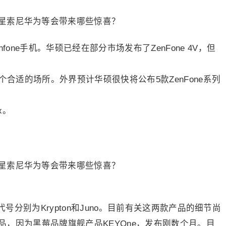
one手机。华硕已经在部分市场发布了ZenFone 4V，但
个合适的场所。外界预计华硕很快将公布5款ZenFone系列
x。
代号分别为Krypton和Juno。目前有关这两款产品的细节尚
，因为黑莓品牌旗舰产品KEYOne，发布刚数个月。目