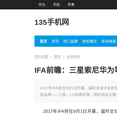
华为
手机
苹果
135手机网
首页
资讯
热门品牌
新机曝光
安卓频道
您的位置
首页
安卓资讯
IFA前瞻：三星索尼华
2017年IFA将在9月1日开幕，届时全球大
技品牌——三星、LG和索尼等，将利用这次展
2017年IFA将在9月1日开幕，届