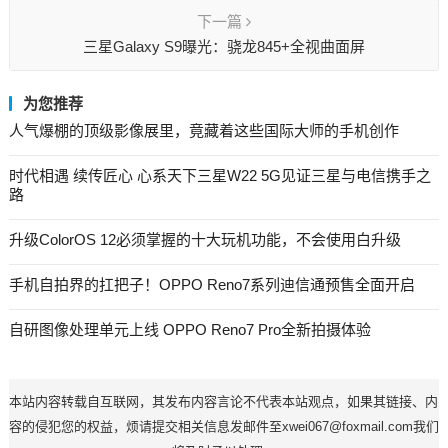
下一篇
三星Galaxy S9曝光：骁龙845+全视曲面屏
为您推荐
人气爆棚的顶级影像展里，竟藏着这些国际大师的手机创作
时代相遇 续传匠心 心系天下三星W22 5G见证三星与电信携手之
路
升级ColorOS 12必须掌握的十大玩机功能，不会使用白升级
手机自拍界的扛把子！OPPO Reno7系列迪信通预售全面开启
自研图像处理单元上线 OPPO Reno7 Pro全新拍摄体验
本站内容转载自互联网，其发布内容言论不代表本站观点，如果其链接、内
容的侵犯您的权益，烦请提交相关信息发邮件至xwei067@foxmail.com我们