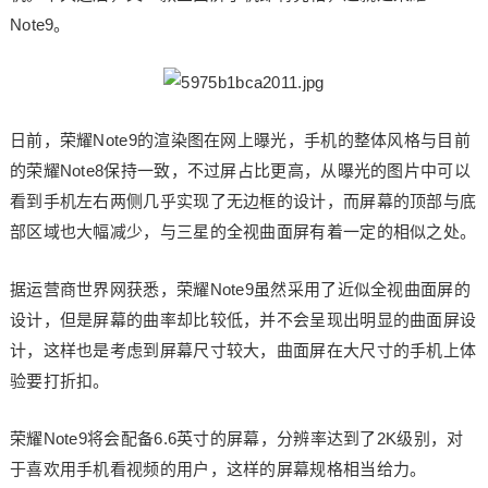
Note9。
日前，荣耀Note9的渲染图在网上曝光，手机的整体风格与目前
的荣耀Note8保持一致，不过屏占比更高，从曝光的图片中可以
看到手机左右两侧几乎实现了无边框的设计，而屏幕的顶部与底
部区域也大幅减少，与三星的全视曲面屏有着一定的相似之处。
据运营商世界网获悉，荣耀Note9虽然采用了近似全视曲面屏的
设计，但是屏幕的曲率却比较低，并不会呈现出明显的曲面屏设
计，这样也是考虑到屏幕尺寸较大，曲面屏在大尺寸的手机上体
验要打折扣。
荣耀Note9将会配备6.6英寸的屏幕，分辨率达到了2K级别，对
于喜欢用手机看视频的用户，这样的屏幕规格相当给力。