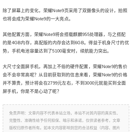
除了屏幕上的变化，荣耀Note9页采用了双摄像头的设计，拍照
也将会成为荣耀Note9的一大亮点。
其他配置方面，荣耀Note9将会搭载麒麟955处理器，与之搭配
的是4GB内存，高配版的内存会达到6GB。得益于机身尺寸的优
势，手机电池容量达到了5100毫安时，续航能力突出。
大尺寸全面屏手机，再加上不俗的硬件配置，荣耀Note9的售价
会不会非常高呢？从目前获取到的信息来看，荣耀Note9的价格
并不算贵，预计将会在2799元左右，不到3000元就能买到全面
屏手机，你是不是心动了呢？
免责声明：文章内容不代表本站立场，本站不对其内容的真实性、
完整性、准确性给予任何担保、暗示和承诺，仅供读者参考，文章
版权归原作者所有。如本文内容影响到您的合法权益（内容、图片