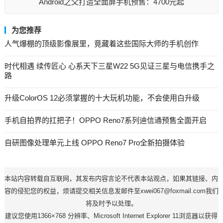
Android之父打造全面屏手机预售：4700元起
为您推荐
人气爆棚的顶级影像展里，竟藏着这些国际大师的手机创作
时代相遇 续传匠心 心系天下三星W22 5G见证三星与电信携手之
路
升级ColorOS 12必须掌握的十大玩机功能，不会使用白升级
手机自拍界的扛把子！OPPO Reno7系列迪信通预售全面开启
自研图像处理单元上线 OPPO Reno7 Pro全新拍摄体验
本站内容转载自互联网，其发布内容言论不代表本站观点，如果其链接、内
容的侵犯您的权益，烦请提交相关信息发邮件至xwei067@foxmail.com我们
将及时予以处理。
建议您使用1366×768 分辨率、Microsoft Internet Explorer 11浏览器以获得