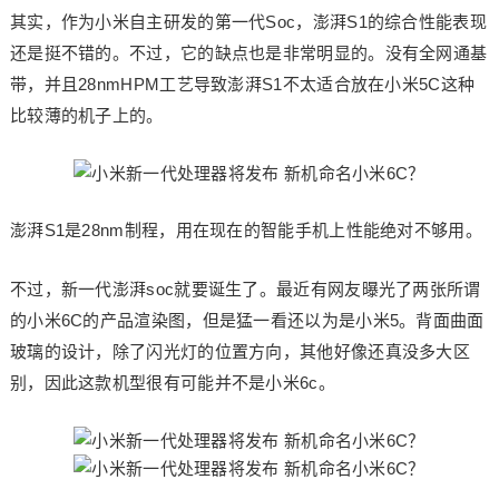
其实，作为小米自主研发的第一代Soc，澎湃S1的综合性能表现
还是挺不错的。不过，它的缺点也是非常明显的。没有全网通基
带，并且28nmHPM工艺导致澎湃S1不太适合放在小米5C这种
比较薄的机子上的。
澎湃S1是28nm制程，用在现在的智能手机上性能绝对不够用。
不过，新一代澎湃soc就要诞生了。最近有网友曝光了两张所谓
的小米6C的产品渲染图，但是猛一看还以为是小米5。背面曲面
玻璃的设计，除了闪光灯的位置方向，其他好像还真没多大区
别，因此这款机型很有可能并不是小米6c。