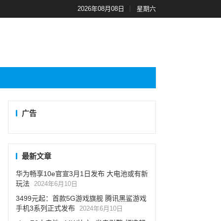
2026年08月08日
星期六
广告
最新文章
华为畅享10e官宣3月1日发布 大电池或有新
玩法
2024年6月10日
3499元起：首款5G游戏旗舰 腾讯黑鲨游戏
手机3系列正式发布
2024年6月10日