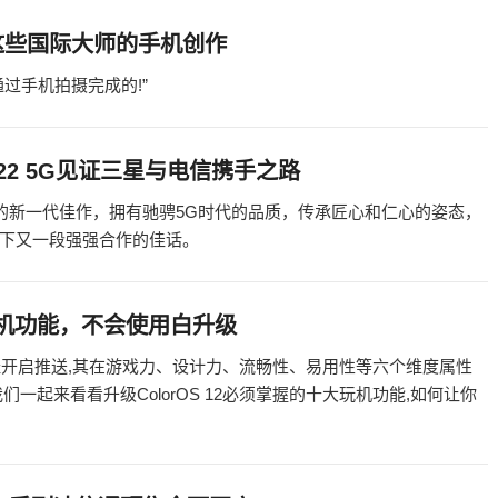
这些国际大师的手机创作
过手机拍摄完成的!”
22 5G见证三星与电信携手之路
造的新一代佳作，拥有驰骋5G时代的品质，传承匠心和仁心的姿态，
下又一段强强合作的佳话。
大玩机功能，不会使用白升级
 12正式版已经开启推送,其在游戏力、设计力、流畅性、易用性等六个维度属性
一起来看看升级ColorOS 12必须掌握的十大玩机功能,如何让你