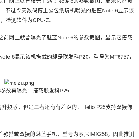
。之前网上就曾曝光了魅蓝Note 6的参数截图，显示它搭载
T。 不过今天数码博主@包纸玩机曝光的魅蓝Note 6显示该
7，检测软件为CPU-Z。
。之前网上就曾曝光了魅蓝Note 6的参数截图，显示它搭载
。
e 6显示该机搭载的却是联发科P20，型号为MT6757，
 P20的升频版，但是二者还有有差距的，Helio P25支持双摄像
是首款搭载双摄的魅蓝手机，型号为索尼IMX258，因此推测