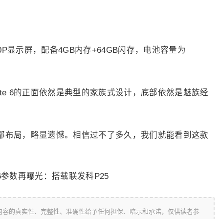
0P显示屏，配备4GB内存+64GB闪存，电池容量为
te 6的正面依然是典型的家族式设计，底部依然是魅族经
的背部布局，略显遗憾。相信过不了多久，我们就能看到这款
内容的真实性、完整性、准确性给予任何担保、暗示和承诺，仅供读者参