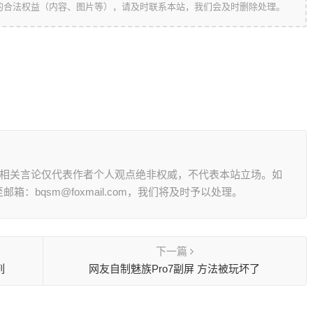
的合法权益（内容、图片等），请及时联系本站，我们会及时删除处理。
其相关言论仅代表作者个人观点绝非权威，不代表本站立场。如
：bqsm@foxmail.com，我们将及时予以处理。
下一篇
列
网友自制魅族Pro7副屏 方法被玩坏了