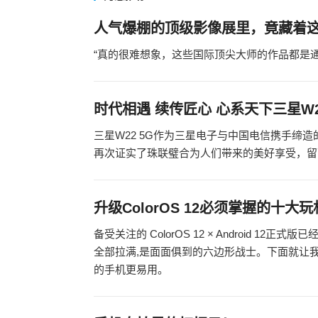
人气爆棚的顶级影像展里，竟藏着
“真的很难想象，这些国际顶尖大师的作品都是通
时代相遇 续传匠心 心系天下三星W
三星W22 5G作为三星电子与中国电信携手缔
再次证实了珠联璧合为人们带来的美好享受，留
升级ColorOS 12必须掌握的十
备受关注的 ColorOS 12 × Android
全部拉满,是面面俱到的六边形战士。下面就让我们
的手机更易用。