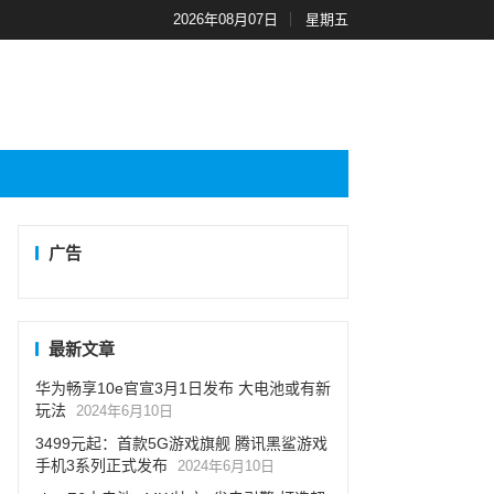
2026年08月07日
星期五
广告
最新文章
华为畅享10e官宣3月1日发布 大电池或有新
玩法
2024年6月10日
3499元起：首款5G游戏旗舰 腾讯黑鲨游戏
手机3系列正式发布
2024年6月10日