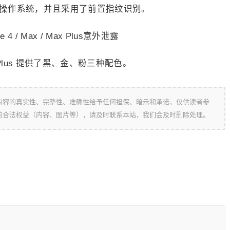
ougat 操作系统，并且采用了前置指纹识别。
 Max Plus 提供了黑、金、粉三种配色。
内容的真实性、完整性、准确性给予任何担保、暗示和承诺，仅供读者参
的合法权益（内容、图片等），请及时联系本站，我们会及时删除处理。