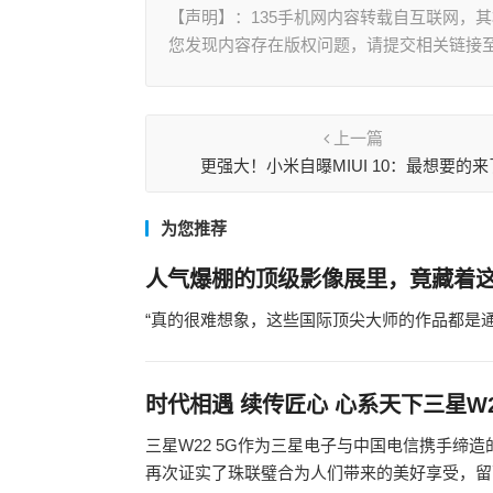
【声明】：135手机网内容转载自互联网，
您发现内容存在版权问题，请提交相关链接至邮箱
上一篇
更强大！小米自曝MIUI 10：最想要的来
为您推荐
人气爆棚的顶级影像展里，竟藏着
“真的很难想象，这些国际顶尖大师的作品都是通
时代相遇 续传匠心 心系天下三星W
三星W22 5G作为三星电子与中国电信携手缔
再次证实了珠联璧合为人们带来的美好享受，留