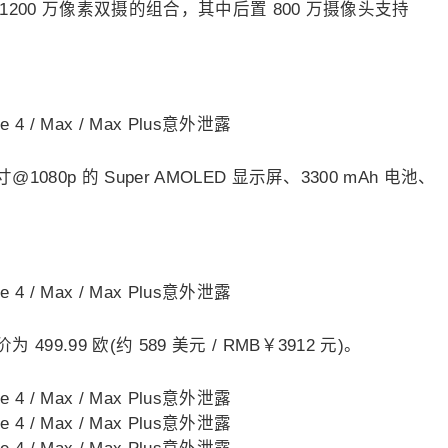
 / 1200 万像素双摄的组合，其中后置 800 万摄像头支持
寸@1080p 的 Super AMOLED 显示屏、3300 mAh 电池、
499.99 欧(约 589 美元 / RMB￥3912 元)。