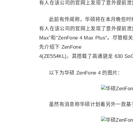
有人在该公司的官网上发现了意外提前泄露的“ZenFo
此前有传闻称，华硕将在本月晚些时候的
有人在该公司的官网上发现了意外提前泄露的“
Max”和“ZenFone 4 Max Plu
先介绍下 ZenFone
4(ZE554KL)，其搭载了高通骁龙 630 SoC、
以下为华硕 ZenFone 4 的图片：
虽然有消息称华硕计划着另外一款基于骁