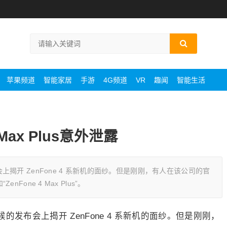
苹果频道
智能家居
手游
4G频道
VR
趣闻
智能生活
/ Max Plus意外泄露
揭开 ZenFone 4 系新机的面纱。但是刚刚，有人在该公司的官
nFone 4 Max Plus”。
发布会上揭开 ZenFone 4 系新机的面纱。但是刚刚，