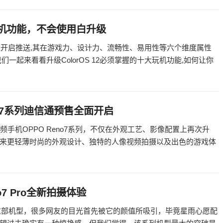
大玩机功能，不会使用白升级
 12正式版已经开启推送,其在游戏力、设计力、流畅性、易用性等六个维度属性
一起来看看升级ColorOS 12必须掌握的十大玩机功能,如何让你
o7系列迪信通预售全面开启
频手机OPPO Reno7系列，不仅在外观工艺、影像配置上再次升
来更轻薄时尚的外观设计、独特的人像视频拍摄以及出色的游戏体
7 Pro全新拍摄体验
。关于这部机型，很多网友的目光首先被它的颜值所吸引，毕竟星雨心愿配