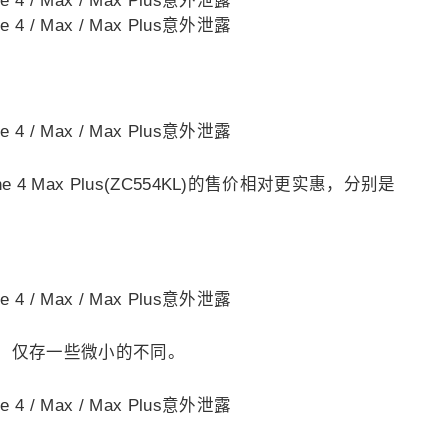
nFone 4 Max Plus(ZC554KL)的售价相对更实惠，分别是
，仅存一些微小的不同。