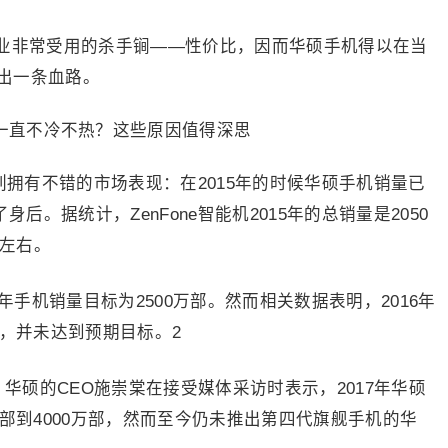
业非常受用的杀手锏——性价比，因而华硕手机得以在当
出一条血路。
2系列拥有不错的市场表现：在2015年的时候华硕手机销量已
后。据统计，ZenFone智能机2015年的总销量是2050
万左右。
年手机销量目标为2500万部。然而相关数据表明，2016年
右，并未达到预期目标。2
，华硕的CEO施崇棠在接受媒体采访时表示，2017年华硕
万部到4000万部，然而至今仍未推出第四代旗舰手机的华