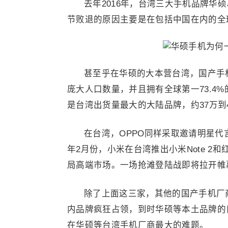
去年2016年，台湾三大手机品牌华
节败退的原因主要是在包括中国在内的全
甚至乎在华硕的大本营台湾，国产手机
庞大人口数量，并且拥有全球第一73.4%
是台湾出货量最大的大陆品牌，约37万到4
在台湾，OPPO同样采取邀请明星
年2月份，小米在台湾推出小米Note 2和
局高端市场。一场抢滩登陆战即将拉开帷
除了上面这三家，其他的国产手机厂
内品牌疯狂占领，到时华硕等本土品牌的
在华硕等台湾手机厂商最大的难题。