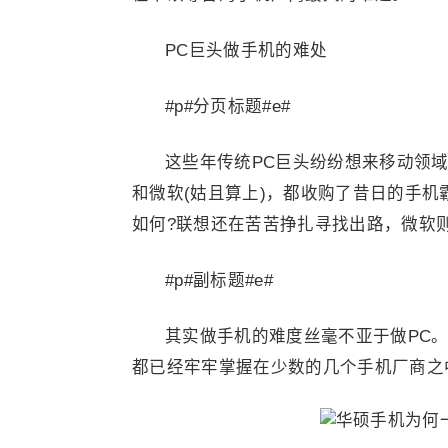
PC巨头做手机的难处
#p#分页标题#e#
这些年传统PC巨头纷纷想来移动领
和微软(姑且算上)，都收购了昔日的手
如何?联想还在苦苦挣扎寻找出路，微软
#p#副标题#e#
其实做手机的难度丝毫不亚于做PC
都已经牢牢掌握在少数的几个手机厂商之