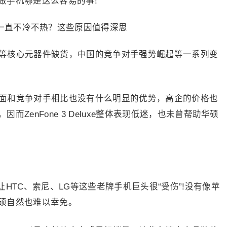
做手机哪是这么容易的事!
幕等核心元器件缺货，中国的竞争对手强势崛起等一系列变
e在产品层面和竞争对手相比也没有什么明显的优势，高企的价格也
ZenFone 3 Deluxe整体表现低迷，也未曾帮助华硕
HTC、索尼、LG等这些老牌手机巨头很“受伤”!没有像苹
硕自然也难以幸免。