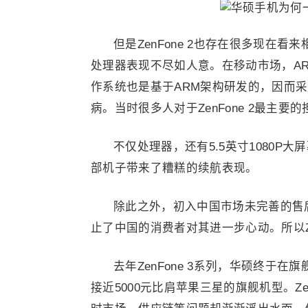
但是ZenFone 2也存在很多现在看
处理器表现不尽如人意。在移动市场，A
作系统也是基于ARM架构研发的，因而采
病。当时很多人对于ZenFone 2最主要
不仅处理器，还有5.5英寸1080P
部机子带来了糟糕的续航表现。
除此之外，初入中国市场未完善的售
止了中国的消费者对其进一步心动。所以Ze
去年ZenFone 3系列，华硕终于
接近5000元比肩苹果三星的旗舰机型。Zen