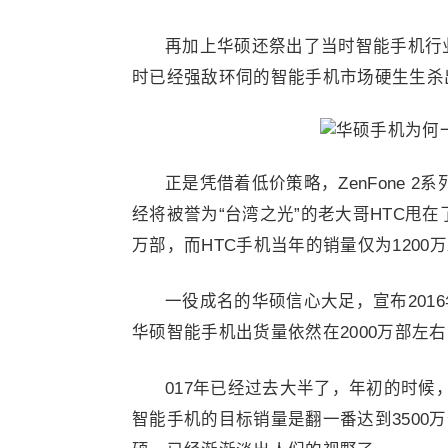
再加上华硕还祭出了当时智能手机行
时已经强敌环伺的智能手机市场硬生生杀
正是凭借着低价策略，ZenFone 
经将被誉为“台湾之光”的老大哥HTC甩在了身
万部，而HTC手机当年的销量仅为1200
一役成名的华硕信心大足，宣布2016
华硕智能手机出货量依然在2000万部左
017年已经过去大半了，年初的时候
智能手机的目标销量是翻一番达到3500