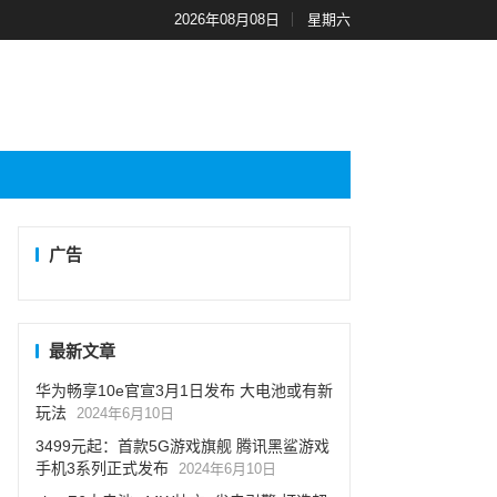
2026年08月08日
星期六
广告
最新文章
华为畅享10e官宣3月1日发布 大电池或有新
玩法
2024年6月10日
3499元起：首款5G游戏旗舰 腾讯黑鲨游戏
手机3系列正式发布
2024年6月10日