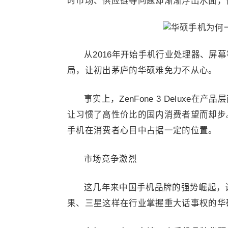
时市场、供应链等问题却渐渐浮出水面，
从2016年开始手机行业处理器、屏
局，让初出茅庐的华硕难免力不从心。
事实上，ZenFone 3 Delux
让习惯了高性价比的国内消费者望而却步。因而
手机在消费者心目中占据一定的位置。
市场竞争激烈
这几年来中国手机品牌的强势崛起，让
果、三星这样在行业掌握重大话事权的华