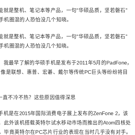
能就是整机、笔记本等产品，一句"华硕品质，坚若磐石”
手机圈混的人恐怕没几个知晓。
能就是整机、笔记本等产品，一句"华硕品质，坚若磐石”
手机圈混的人恐怕没几个知晓。
最早了解的华硕手机是发布于2011年5月的PadFone，
，像是联想、惠普、宏碁、戴尔等传统PC巨头等纷纷将目
是在2015年国际消费电子展上发布的ZenFone 2，该
。此外该机搭载英特尔试水移动市场而推出的Atom四核处
，毕竟英特尔在PC芯片行业的表现在当时几乎没有对手。