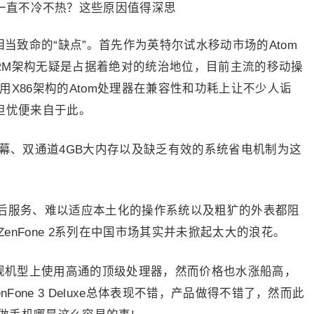
来相当致命的“缺点”。首先作为英特尔试水移动市场的Atom
RM架构无疑是占据着绝对的统治地位，目前主流的移动操
用X86架构的Atom处理器在兼容性和功耗上让不少人诟
的担忧便来自于此。
大屏幕、双通道4GB大内存以及缺乏有效的系统省电机制为这
后服务、难以适应本土化的操作系统以及粗犷的外表都阻
nFone 2系列在中国市场其实并未掀起太大的浪花。
在旗舰机型上使用高通的顶级处理器，然而价格也水涨船高，
Fone 3 Deluxe总体表现不错，产品做得不错了，然而此