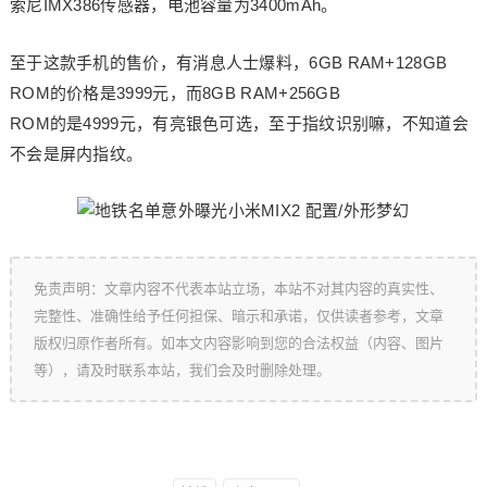
索尼IMX386传感器，电池容量为3400mAh。
至于这款手机的售价，有消息人士爆料，6GB RAM+128GB
ROM的价格是3999元，而8GB RAM+256GB
ROM的是4999元，有亮银色可选，至于指纹识别嘛，不知道会
不会是屏内指纹。
免责声明：文章内容不代表本站立场，本站不对其内容的真实性、
完整性、准确性给予任何担保、暗示和承诺，仅供读者参考，文章
版权归原作者所有。如本文内容影响到您的合法权益（内容、图片
等），请及时联系本站，我们会及时删除处理。