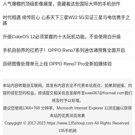
人气爆棚的顶级影像展里，竟藏着这些国际大师的手机创作
时代相遇 续传匠心 心系天下三星W22 5G见证三星与电信携手之
路
升级ColorOS 12必须掌握的十大玩机功能，不会使用白升级
手机自拍界的扛把子！OPPO Reno7系列迪信通预售全面开启
自研图像处理单元上线 OPPO Reno7 Pro全新拍摄体验
本站内容转载自互联网，其发布内容言论不代表本站观点，如果其链接、内
容的侵犯您的权益，烦请提交相关信息发邮件至xwei067@foxmail.com我们
将及时予以处理。
建议您使用1366×768 分辨率、Microsoft Internet Explorer 11浏览器以获得
本站的优质浏览效果
Copygight © 2017-2023 https://www.135shouji.com All Rights Reserved.
135手机网