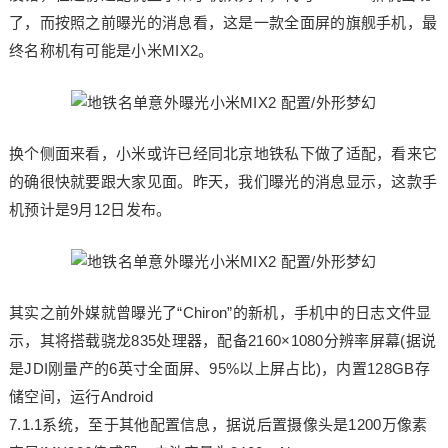
了，而按照之前曝光的消息看，这是一款全面屏的旗舰手机，最
终名称机有可能是小米MIX2。
换个侧面来看，小米或许已经同北京地铁私下做了适配，看来它
的确很快就要跟大家见面。昨天，我们曝光的消息显示，这款手
机预计是9月12日发布。
其实之前外媒就曾曝光了“Chiron”的新机，手机中的日志文件显
示，其将搭载骁龙835处理器，配备2160×1080分辨率屏幕(据说
是JDI刚量产的6英寸全面屏、95%以上屏占比)，内置128GB存
储空间，运行Android
7.1.1系统，至于其他配置信息，据说后置摄像头是1200万像素