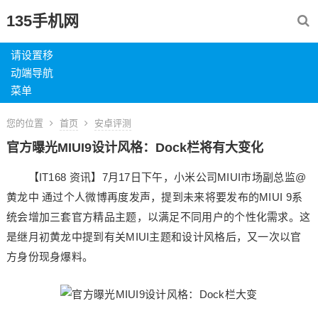
135手机网
请设置移
动端导航
菜单
您的位置
首页
安卓评测
官方曝光MIUI9设计风格：Dock栏将有大变化
【IT168 资讯】7月17日下午，小米公司MIUI市场副总监@
黄龙中 通过个人微博再度发声，提到未来将要发布的MIUI 9系
统会增加三套官方精品主题，以满足不同用户的个性化需求。这
是继月初黄龙中提到有关MIUI主题和设计风格后，又一次以官
方身份现身爆料。