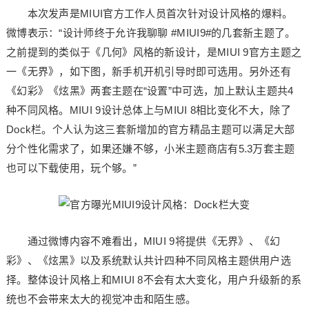
本次发声是MIUI官方工作人员首次针对设计风格的爆料。
微博表示：“设计师终于允许我聊聊 #MIUI9#的几套新主题了。
之前提到的类似于《几何》风格的新设计，是MIUI 9官方主题之
一《无界》，如下图，新手机开机引导时即可选用。另外还有
《幻彩》《炫黑》两套主题在“设置”中可选，加上默认主题共4
种不同风格。MIUI 9设计总体上与MIUI 8相比变化不大，除了
Dock栏。个人认为这三套新增加的官方精品主题可以满足大部
分个性化需求了，如果还嫌不够，小米主题商店有5.3万套主题
也可以下载使用，玩个够。”
通过微博内容不难看出，MIUI 9将提供《无界》、《幻
彩》、《炫黑》以及系统默认共计四种不同风格主题供用户选
择。整体设计风格上和MIUI 8不会有太大变化，用户升级新的系
统也不会带来太大的视觉冲击和陌生感。