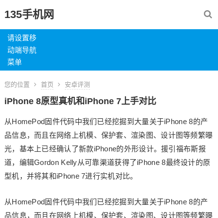
135手机网
请设置移
动端导航
菜单
您的位置
首页
安卓评测
iPhone 8原型真机和iPhone 7上手对比
从HomePod固件代码中我们已经挖掘到大量关于iPhone 8的产
品信息，而且在网络上机模、保护套、渲染图、设计图等频繁曝
光，基本上已经确认了新款iPhone的外形设计。援引福布斯报
道，编辑Gordon Kelly从可靠渠道获得了iPhone 8最终设计的原
型机，并将其和iPhone 7进行实机对比。
从HomePod固件代码中我们已经挖掘到大量关于iPhone 8的产
品信息，而且在网络上机模、保护套、渲染图、设计图等频繁曝