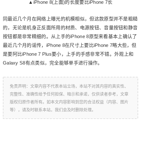
▲iPhone 8(上面)的长度要比iPhone 7长
同最近几个月在网络上曝光的机模相似，但这款原型并不是粗糙
的，无论是机身正反面所用的材质、电源按钮、音量按钮和静音
按钮都是非常精细的。从上手的iPhone 8原型来看基本上确认了
最近几个月的谣传，iPhone 8在尺寸上要比iPhone 7略大些，但
是要阿比iPhone 7 Plus要小，上手的手感非常不错。外观上和
Galaxy S8有点类似，完全能够单手进行操作。
免责声明：文章内容不代表本站立场，本站不对其内容的真实性、
完整性、准确性给予任何担保、暗示和承诺，仅供读者参考，文章
版权归原作者所有。如本文内容影响到您的合法权益（内容、图片
等），请及时联系本站，我们会及时删除处理。