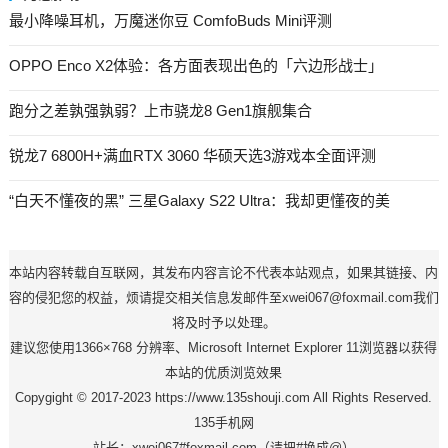
最小降噪耳机，万魔迷你豆 ComfoBuds Mini评测
OPPO Enco X2体验：各方面表现出色的「六边形战士」
跑分之差孰强孰弱？上市骁龙8 Gen1旗舰集合
锐龙7 6800H+满血RTX 3060 华硕天选3游戏本全面评测
“白天不懂夜的黑” 三星Galaxy S22 Ultra：我却更懂夜的美
本站内容转载自互联网，其发布内容言论不代表本站观点，如果其链接、内
容的侵犯您的权益，烦请提交相关信息发邮件至xwei067@foxmail.com我们
将及时予以处理。
建议您使用1366×768 分辨率、Microsoft Internet Explorer 11浏览器以获得
本站的优质浏览效果
Copygight © 2017-2023 https://www.135shouji.com All Rights Reserved.
135手机网
站长：xwei067#foxmail.com（请把#换成@）