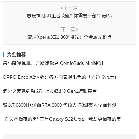
上一篇
想玩裸眼3D王者荣耀? 你需要一部午诺P8
下一篇
索尼Xperia XZ1 360°曝光：全金属无断点
为您推荐
最小降噪耳机，万魔迷你豆 ComfoBuds Mini评测
OPPO Enco X2体验：各方面表现出色的「六边形战士」
跑分之差孰强孰弱？上市骁龙8 Gen1旗舰集合
锐龙7 6800H+满血RTX 3060 华硕天选3游戏本全面评测
“白天不懂夜的黑” 三星Galaxy S22 Ultra：我却更懂夜的美