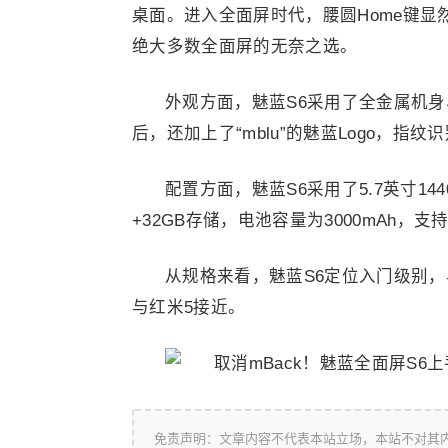
桌面。进入全面屏时代，腰圆Home键
绝大多数全面屏的无奈之选。
外观方面，魅蓝S6采用了全金属机身、
后，还加上了“mblu”的魅蓝Logo，指
配置方面，魅蓝S6采用了5.7英寸1440
+32GB存储，电池容量为3000mAh，支持
从规格来看，魅蓝S6定位入门级别
与红米5接近。
免责声明：文章内容不代表本站立场，本站不对其