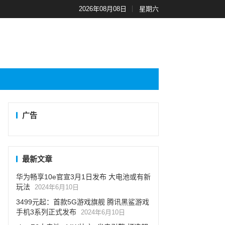
2026年08月08日
星期六
广告
最新文章
华为畅享10e官宣3月1日发布 大电池或有新
玩法
2024年6月10日
3499元起：首款5G游戏旗舰 腾讯黑鲨游戏
手机3系列正式发布
2024年6月10日