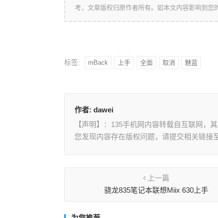
考，文章版权归原作者所有。如本文内容影响到您
标签:
mBack
上手
全面
取消
魅蓝
作者:
dawei
【声明】：135手机网内容转载自互联网，
您发现内容存在版权问题，请提交相关链接至邮箱
上一篇
骁龙835笔记本联想Miix 630上手
为您推荐