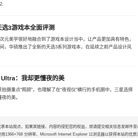
2.
华硕天选3游戏本全面评测
次元美学很好地融合到了游戏本设计当中，让产品更加具有特色，
间，华硕推出了全新的天选3系列游戏本，在延续之前产品设计风
2 Ultra：我却更懂夜的美
，给予夜景拍摄重点“照顾”，也理解了在“夜视仪”横行的手机圈中，三星选择
很懂夜的美。
站观点，如果其链接、内容的侵犯您的权益，烦请提交相关信息发邮件至xwei06
1366×768 分辨率、Microsoft Internet Explorer 11浏览器以获得本站的