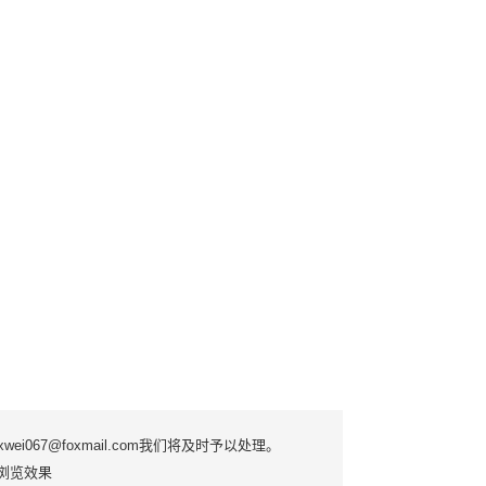
7@foxmail.com我们将及时予以处理。
优质浏览效果