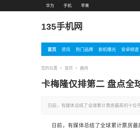
华为
手机
苹果
135手机网
首页
资讯
热门品牌
新机曝光
安卓频道
您的位置
首页
趣闻
卡梅隆仅排第二 盘点全
日前，有媒体总结了全球累计票房最高的十位
日前，有媒体总结了全球累计票房最