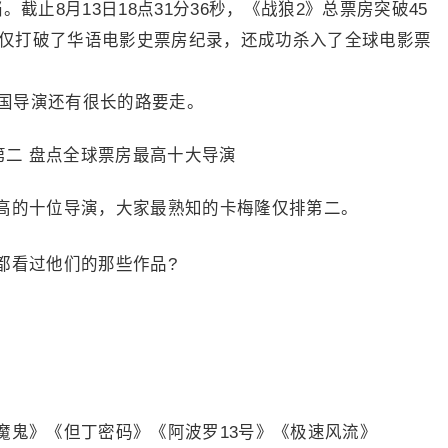
截止8月13日18点31分36秒，《战狼2》总票房突破45
，不仅打破了华语电影史票房纪录，还成功杀入了全球电影票
国导演还有很长的路要走。
高的十位导演，大家最熟知的卡梅隆仅排第二。
都看过他们的那些作品?
魔鬼》《但丁密码》《阿波罗13号》《极速风流》