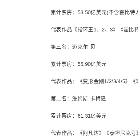
累计票房：53.50亿美元(不含霍比特人
代表作品《指环王1、2、3》《霍比
第三名：迈克尔·贝
累计票房：55.90亿美元
代表作品：《变形金刚1/2/3/4/
第二名：詹姆斯·卡梅隆
累计票房：61.31亿美元
代表作品：《阿凡达》《泰坦尼克号