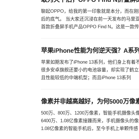
聊起OPPO，给我的第一印象就是本分，而在刚刚发
后的底气。 当大家还沉浸在前一天发布的马里亚纳Mar
首款折叠屏手机产品OPPO Find N。这是一款
苹果iPhone性能为何逆天强？A
苹果如期发布了iPhone 13系列，他们身上有着不
很多安卓旗舰还要小的电池容量，却实现了鹤立
且性能较低的中端机型；而且iPhone 13系列
像素并非越高越好，为何5000万
500万、800万、1200万像素，智能手机摄像
6400万、1.08亿像素接踵而来，手机摄像头
1.08亿像素的智能手机后，至今手机上单颗传感