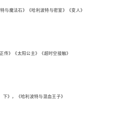
波特与魔法石》《哈利波特与密室》《变人》
阿甘正传》《太阳公主》《超时空接触》
、下》，《哈利波特与混血王子》