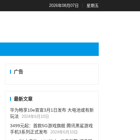
2026年08月07日
星期五
广告
最新文章
华为畅享10e官宣3月1日发布 大电池或有新
玩法
2024年6月10日
3499元起：首款5G游戏旗舰 腾讯黑鲨游戏
手机3系列正式发布
2024年6月10日