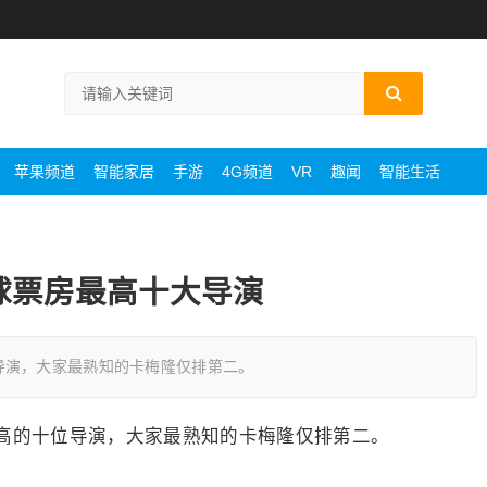
苹果频道
智能家居
手游
4G频道
VR
趣闻
智能生活
球票房最高十大导演
导演，大家最熟知的卡梅隆仅排第二。
高的十位导演，大家最熟知的卡梅隆仅排第二。