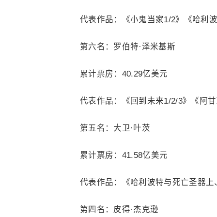
代表作品：《小鬼当家1/2》《哈利
第六名：罗伯特·泽米基斯
累计票房：40.29亿美元
代表作品：《回到未来1/2/3》《
第五名：大卫·叶茨
累计票房：41.58亿美元
代表作品：《哈利波特与死亡圣器上
第四名：皮得·杰克逊