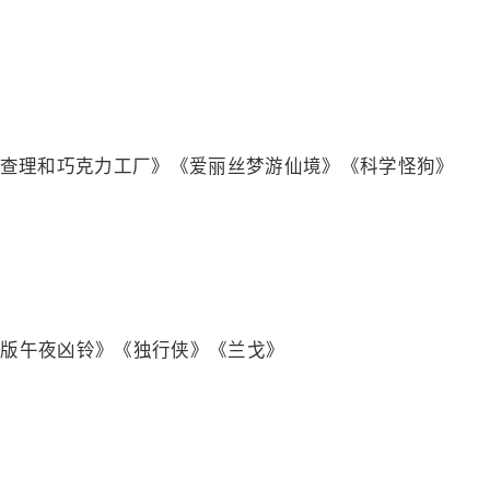
《查理和巧克力工厂》《爱丽丝梦游仙境》《科学怪狗》
《美版午夜凶铃》《独行侠》《兰戈》