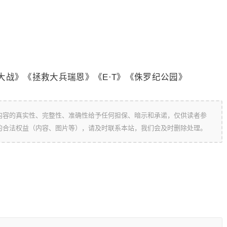
大战》《拯救大兵瑞恩》《E·T》《侏罗纪公园》
内容的真实性、完整性、准确性给予任何担保、暗示和承诺，仅供读者参
的合法权益（内容、图片等），请及时联系本站，我们会及时删除处理。