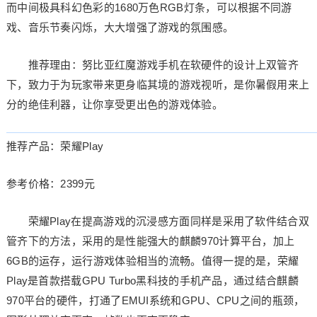
而中间极具科幻色彩的1680万色RGB灯条，可以根据不同游
戏、音乐节奏闪烁，大大增强了游戏的氛围感。
推荐理由：努比亚红魔游戏手机在软硬件的设计上双管齐
下，致力于为玩家带来更身临其境的游戏视听，是你暑假用来上
分的绝佳利器，让你享受更出色的游戏体验。
推荐产品：荣耀Play
参考价格：2399元
荣耀Play在提高游戏的沉浸感方面同样是采用了软件结合双
管齐下的方法，采用的是性能强大的麒麟970计算平台，加上
6GB的运存，运行游戏体验相当的流畅。值得一提的是，荣耀
Play是首款搭载GPU Turbo黑科技的手机产品，通过结合麒麟
970平台的硬件，打通了EMUI系统和GPU、CPU之间的瓶颈，