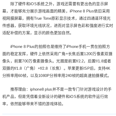
除了硬件和iOS系统之外，游戏还需要有更出色的显示屏
幕，才能够充分展示游戏画面的精美，iPhone 8 Plus依旧采用
视网膜屏幕，拥有True Tone原彩显示技术，通过四通道环境光
传感器，获取环境光线状况，进而对显示屏色彩和强度进行实时
适配补偿的方案，显示的颜色更加自然。
iPhone 8 Plus的拍照也是维持了iPhone手机一贯在拍照方
面的稳定发挥，硬件上依然采用广角+长焦后置1200万像素双摄
像头，前置700万像素摄像头。光圈是前置f/2.2，后置f/1.8或者
双摄的f/1.8（广角）+f/2.8（长焦）。苹果更新ISP后，支持4K
分辨率用60帧，以及1080P分辨率用240帧的超高速拍摄模式。
推荐理由：iphone8 plus并不是一款专门针对游戏设计的手
机产品，但是凭借着全新设计的硬件和iOS系统的软件运行效
率，依然能够带来不错的游戏体验。