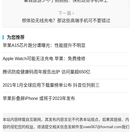
暑假旅游少不了拍拍拍：快把这些手机带上
下一篇
想体验无线充电？那这些高端手机可不要错过
为您推荐
苹果A15芯片跑分遭曝光：性能提升不明显
Apple Watch可能无法充电 苹果：免费维修
腾讯防疫健康码周年报告出炉 访问量超650亿
2021年1月全球应用下载量榜单公布 抖音位列前三
苹果折叠屏iPhone 或将于2023年发布
本站内容转载自互联网，其发布内容言论不代表本站观点，如果其链接、内
容的侵犯您的权益，烦请提交相关信息发邮件至xwei067@foxmail.com我们