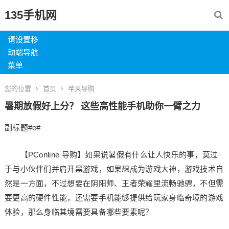
135手机网
请设置移
动端导航
菜单
您的位置
首页
苹果导购
暑期放假好上分？ 这些高性能手机助你一臂之力
副标题#e#
【PConline 导购】如果说暑假有什么让人快乐的事，莫过
于与小伙伴们并肩开黑游戏，如果想成为游戏大神，游戏技术自
然是一方面，不过想要在阴阳师、王者荣耀里流畅驰骋，不但需
要更高的硬件性能，还需要手机能够提供给玩家身临奇境的游戏
体验，那么身临其境需要具备哪些要素呢？