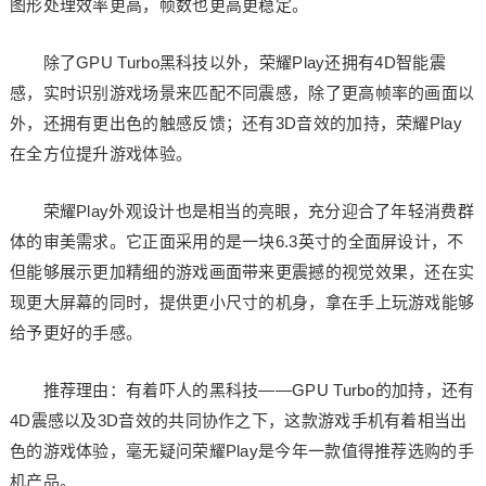
图形处理效率更高，帧数也更高更稳定。
除了GPU Turbo黑科技以外，荣耀Play还拥有4D智能震
感，实时识别游戏场景来匹配不同震感，除了更高帧率的画面以
外，还拥有更出色的触感反馈；还有3D音效的加持，荣耀Play
在全方位提升游戏体验。
荣耀Play外观设计也是相当的亮眼，充分迎合了年轻消费群
体的审美需求。它正面采用的是一块6.3英寸的全面屏设计，不
但能够展示更加精细的游戏画面带来更震撼的视觉效果，还在实
现更大屏幕的同时，提供更小尺寸的机身，拿在手上玩游戏能够
给予更好的手感。
推荐理由：有着吓人的黑科技——GPU Turbo的加持，还有
4D震感以及3D音效的共同协作之下，这款游戏手机有着相当出
色的游戏体验，毫无疑问荣耀Play是今年一款值得推荐选购的手
机产品。