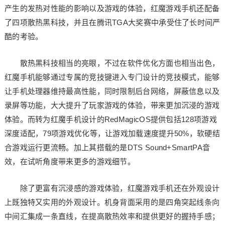
产生的发热对性能的影响以及游戏的体验，红魔游戏手机还配备
了四项散热黑科技，并且在腾讯TGA大奖赛中承受住了长时间严
酷的考验。
散热黑科技相当的亮眼，不过在软件优化方面也相当出色，
红魔手机能够通过专属的竞技键进入专门设计的竞技模式，能够
让手机处理器维持最高性能，同时限制后台网络，屏蔽信息以及
录屏等功能，大大提升了玩家游戏的体验，带来更加沉浸的游戏
体验。而转为红魔手机设计的RedMagicOS提供包括128项游戏
深度适配，79项游戏优化等，让游戏加载速度提升50%，软硬结
合游戏运行更流畅。加上其搭载的是DTS Sound+SmartPA音
效，在试听角度带来更多的游戏细节。
除了更富有沉浸感的游戏体验，红魔游戏手机还在外观设计
上既独特又实用的外观设计。机身背面采用的是四角突起线条向
中间汇集成一条直线，在提高散热效率和提供更好的握持手感；