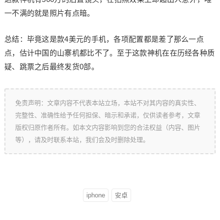
一不满的就是照片有点暗。
总结：毕竟这是款4美元的手机，各项配置都是差了那么一点
点，估计中国的山寨机都比不了。至于这款神机在在历经各种质
疑、跳票之后最终发货0部。
免责声明：文章内容不代表本站立场，本站不对其内容的真实性、
完整性、准确性给予任何担保、暗示和承诺，仅供读者参考，文章
版权归原作者所有。如本文内容影响到您的合法权益（内容、图片
等），请及时联系本站，我们会及时删除处理。
iphone
安卓