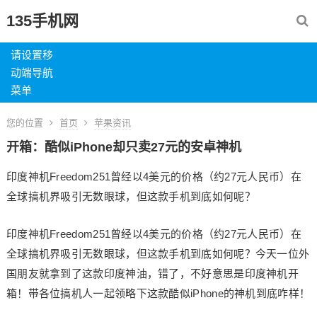
135手机网
请设置移
动端导航
菜单
您的位置
首页
苹果资讯
开箱：酷似iPhone却只卖27元的安卓神机
印度神机Freedom251曾经以4美元的价格（约27元人民币）在
全球搞机界吸引无数眼球，但这款手机到底如何呢？
印度神机Freedom251曾经以4美元的价格（约27元人民币）在
全球搞机界吸引无数眼球，但这款手机到底如何呢？今天一位外
国朋友就拿到了这款印度神油，错了，不好意思是印度神机开
箱！带各位搞机人一起领略下这款酷似iPhone的神机到底咋样！