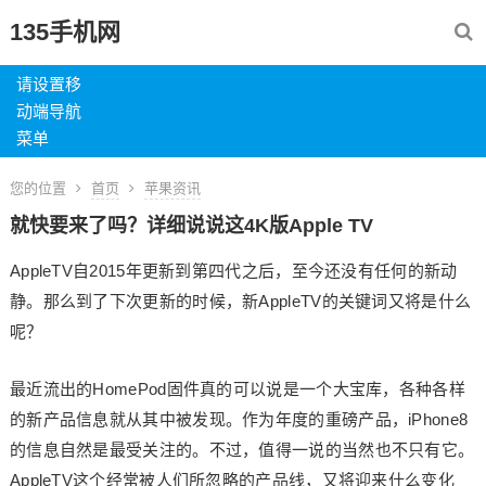
135手机网
请设置移
动端导航
菜单
您的位置
首页
苹果资讯
就快要来了吗？详细说说这4K版Apple TV
AppleTV自2015年更新到第四代之后，至今还没有任何的新动
静。那么到了下次更新的时候，新AppleTV的关键词又将是什么
呢？
最近流出的HomePod固件真的可以说是一个大宝库，各种各样
的新产品信息就从其中被发现。作为年度的重磅产品，iPhone8
的信息自然是最受关注的。不过，值得一说的当然也不只有它。
AppleTV这个经常被人们所忽略的产品线，又将迎来什么变化