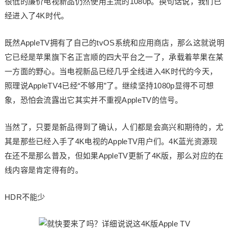
很低的廉价电视新品仍然使用主流的1080p。换句话说，我们已
经进入了4K时代。
既然AppleTV拥有了自己的tvOS系统和应用商店，那么这就说明
它已经是苹果旗下名正言顺的四大平台之一了，承载着苹果在某
一方面的野心。当电视新品已经几乎全线进入4K时代的今天，
照理说AppleTV4已经“不够用”了。继续坚持1080p显得不可想
象，恐怕会流露出它其实并不重视AppleTV的信号。
当然了，只要是新品得到了确认，人们都是会高兴和期待的，尤
其是那些已经入手了4K电视的AppleTV用户们。4K蓝光资源现
在还不是那么普及，但如果AppleTV更新了4K版，那么对应的在
线内容是肯定得有的。
HDR不能少