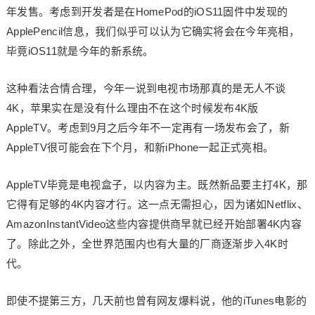
年发售。考虑到开发者是在HomePod的iOS11固件中发现的
ApplePencil信息，我们似乎可以认为它确实将会在今年亮相，
毕竟iOS11就是今年的新系统。
这种看法合情合理，今年一说到电视市场那真的是无人不谈
4K，苹果实在是没有什么理由不在这个时候发布4K版
AppleTV。考虑到9月之后今年不一定再有一场发布会了，新
AppleTV很可能会在下个月，和新iPhone一起正式亮相。
AppleTV毕竟是电视盒子，以内容为主。既然新品要主打4K，那
它得有足够的4K内容才行。这一点无需担心，因为诸如Netflix、
AmazonInstantVideo这些内容提供商早就已经开始部署4K内容
了。除此之外，全世界范围内也有大量的厂商逐渐步入4K时
代。
即使不提第三方，几天前也曾有网友爆料说，他的iTunes电影的