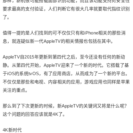
那样，新机很可能搭载面部识别功能，而且该功能支持对安全性
要求最高的支付验证，人们判断它有很大几率就要取代指纹识别
了。
值得一提的是人们找到的可不仅仅只有和iPhone相关的那些消
息，就连疑似新一代AppleTV的相关情报也包括在其中。
AppleTV自2015年更新到第四代之后，至今还没有任何的新动
静。从第四代开始，AppleTV迎来了一个新的时代。它搭载了基
于iOS的系统tvOS，有了应用商店，从而成为了一个新的平台。
不仅仅是那些和电视、内容相关的应用，游戏应用也同样是苹果
关注的重点。
那么到了下次更新的时候，新AppleTV的关键词又将是什么呢？
这个问题的回答应该就是4K了。
4K新时代