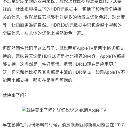
不过至少就呈现的效果来说，理论上杜比视界是要比HDR10要
好的。杜比视界格式下的HDR元数据中，包括了和场景切换相
关的信息，也就是说它能够针对更多的场景去优化色彩、对比度
等，让画面更准确自然。HDR10的元数据中只包含整个视频的
全局信息，在具体的优化上当然逊色一筹。
但既然固件代码里这么写了，就说明新AppleTV是两个格式都支
持的，意味着无论是HDR10还是杜比视界的内容，AppleTV都能
够支持，这当然是一件好事情。尽管HDR10现在是应用更广
泛，但它和杜比视界其实都是主流的HDR格式，如果AppleTV不
能两个都支持，那实在是有些可惜的。
就快来了吗？
早在彭博社2月份爆料的时候，消息来源就称新机可能会在2017