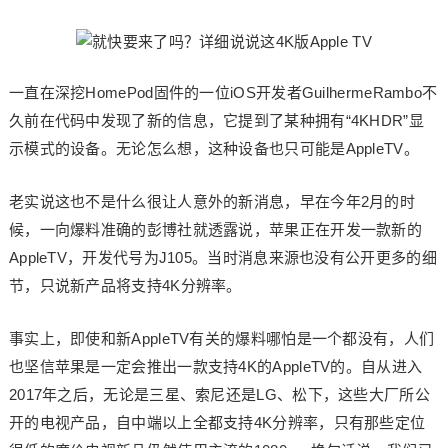
一直在深挖HomePod固件的一位iOS开发者GuilhermeRambo不
久前在代码中发现了新的信息，它提到了某种拥有“4KHDR”显
示模式的设备。无论怎么想，这种设备也只可能是AppleTV。
老实说这也不是什么很让人意外的新消息，早在今年2月的时
候，一向爆料准确的彭博社就透露说，苹果正在开发一款新的
AppleTV，开发代号为J105。当时消息来源也没有公开更多的细
节，只说新产品将支持4K分辨率。
事实上，即使和新AppleTV有关的爆料哪怕是一个都没有，人们
也坚信苹果是一定会推出一款支持4K的AppleTV的。自从进入
2017年之后，无论是三星、索尼还是LG、松下，这些大厂所公
开的电视产品，自中端以上全都支持4K分辨率，只有那些定位