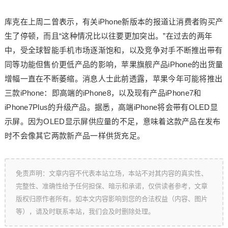
库克在上周二曾表示，有关iPhone新版本的报道让消费者购买产
生了停顿，而且“这种情况比以往要更加突出。”在过去的两年
中，受全球智能手机市场逐渐饱和，以及竞争对手不断推出带有
同等功能但售价更低产品的影响，苹果旗舰产品iPhone的出货量
增幅一直在不断萎缩。消息人士此前透露，苹果今年可能将推出
三款iPhone：即高端的iPhone8，以及现有产品iPhone7和
iPhone7Plus的升级产品。据悉，高端iPhone将会带有OLED显
示屏。因为OLED显示屏供应量的不足，意味着这款产品在发布
时不会像其它两款新产品一样供货充足。
免责声明：文章内容不代表本站立场，本站不对其内容的真实性、
完整性、准确性给予任何担保、暗示和承诺，仅供读者参考，文章
版权归原作者所有。如本文内容影响到您的合法权益（内容、图片
等），请及时联系本站，我们会及时删除处理。