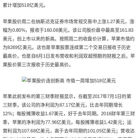
累计增加518亿美元。
苹果股价周二在纳斯达克证券市场常规交易中上涨1.27美元，涨
幅为0.80%，报收于160.08美元。该公司股价盘中最高至161.83
美元，创上市以来的新高。按照周二的收盘价计算，苹果市值约
为8269亿美元。这也是苹果股票连续第二个交易日报收于历史
最高价，也是自8月1日发布营收和利润双超预期的财报之后，苹
果股价第三次报收于历史最高价。
苹果此前发布的第三财季财报显示，在截至2017年7月1日的第
三财季，该公司的净利润为87.17亿美元，比去年同期增长
12%；每股摊薄收益1.67美元，好于去年同期。2016财年第三财
季，苹果的净利润为77.96亿美元，每股摊薄收益1.42美元；运
营利润为107.68亿美元，高于去年同期的101.05亿美元；营收达