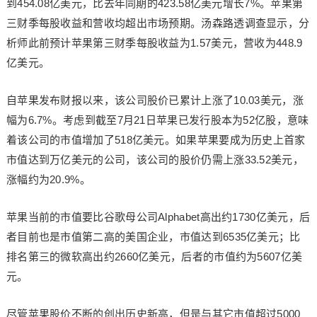
到454.08亿美元，比去年同期的423.58亿美元增长7%。苹果第
三财季每股收益和营收均超出市场预期。汤森路透调查显示，分
析师此前预计苹果第三财季每股收益为1.57美元，营收为448.9
亿美元。
自苹果发布财报以来，该公司股价已累计上涨了10.03美元，涨
幅为6.7%。考虑到截至7月21日苹果已发行股本为52亿股，意味
着该公司的市值增加了518亿美元。如果苹果要成为历史上首家
市值达到万亿美元的公司，该公司的股价仍需上涨33.52美元，
涨幅约为20.9%。
苹果当前的市值要比谷歌母公司Alphabet高出约1730亿美元，后
者目前也是市值第二高的美国企业，市值达到6535亿美元；比
排名第三的微软高出约2660亿美元，后者的市值约为5607亿美
元。
尽管苹果股价不断的创出历史新高，但是与其它市值超过5000