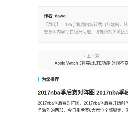
作者:
dawei
【声明】：135手机网内容转载自互联网，
您发现内容存在版权问题，请提交相关链接至邮箱
上一篇
Apple Watch 3将突出LTE功能 外观不
为您推荐
2017nba季后赛对阵图 2017nba
2017nba季后赛对阵图，2017nba季后赛
争激烈的西部，今日季后赛8大席位全部锁定，季后赛