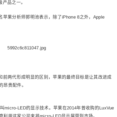
重量级产品之一。
分析师郭明池表示，除了iPhone 8之外，Apple
和前两代形成明显的区别，苹果的最终目标是让其改进成
的昂贵配件。
icro-LED的显示技术。苹果在2014年曾收购的LuxVue
用这家公司来将micro-LED显示屏带到市场。