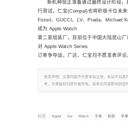
新机种现正准备通过最终设计阶段，并
行测试，仁宝(Compal)也将积极卡
Fossil、GUCCI、LV、Prada、Mi
成为 Apple Watch
第二家组装厂，目前位于中国大陆昆山厂已开始
对 Apple Watch Series
订单争夺战，广达、仁宝均不愿发表评论
免责声明：文章内容不代表本站立场，本站不对其
考，文章版权归原作者所有。如本文内容影响到您
标签:
Apple
Ser
Watch
手表
新款
苹