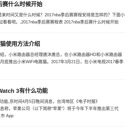
a季后赛什么时候开始
后赛结束时间又是什么时候？2017nba季后赛赛程安排是怎样的？下面小
看看吧。,2017nba季后赛赛程表 2017nba季后赛什么时候开始
电力猫使用方法介绍
用方法介绍，小米路由器总经理唐沐唐总，在小米路由器HD和小米路由器
底推出小米WiFi电路猫。2017年3月21日，在小米电视2017春季
 Watch 3有什么功能
h 3有什么功能,京时间4月5日晚间消息，台湾地区《电子时报》
商的消息称，苹果公司（以下简称“苹果”）将于今年下半年推出第三代
市 App