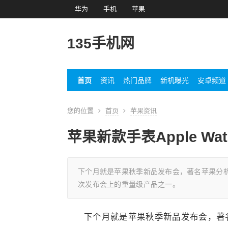
华为
手机
苹果
135手机网
首页
资讯
热门品牌
新机曝光
安卓频道
您的位置
首页
苹果资讯
苹果新款手表Apple Watc
下个月就是苹果秋季新品发布会，著名苹果分析师郭明池表
次发布会上的重量级产品之一。
下个月就是苹果秋季新品发布会，著名苹果