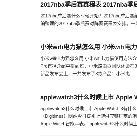
2017nba季后赛赛程表 2017nb
2017nba季后赛什么时候开始？2017nba季
编整理的2017nba季后赛对阵图赛程表安排。一起
小米wifi电力猫怎么用 小米wifi
小米wifi电力猫怎么用 小米wifi电力猫使
Pro直播介绍中提到过，小米路由器团队还会在3月
新品发布会上，一共发布了3款产品：小米电
applewatch3什么时候上市 Apple
applewatch3什么时候上市 Apple Watc
（Digitimes）网站今日援引上游供应链厂
Apple Watch智能手表。,applewatch3什么时候上