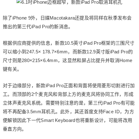
除了iPhone 9外，日媒Macotakara还提及将同样在秋季发布会
推出的第三代iPad Pro的新消息。
根据供应商提供的信息，新款10.5英寸iPad Pro框架的三围尺寸
可以缩小到247.5× 178.7×6mm，而新款12.9英寸版iPad Pro的
尺寸则是280×215×6.4mm，这显然和屏占比提升并取消Home
键有关。
对于边缘部分，新款iPad Pro正面和背面将使用菱形切割进行加
工。而顶部的2个麦克风和背部上方的麦克风将协同工作，形成
立体声麦克风系统。需要特别注意的是，第三代iPad Pro有可能
将不再配备3.5mm耳机孔。此外，其还首度支持Face ID，为方
便解锁因此下一代Smart Keyboard也将重新设计，可能将改用
垂直方向。