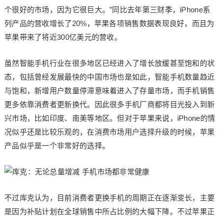
个很好的市场，因为它很巨大。”同比去年第三财季，iPhone系
列产品的营收增长了20%，苹果各项销售数据表现良好，而且为
苹果带来了将近300亿美元的营收。
虽然智能手机行业在很多地区已经进入了增长放缓甚至饱和的状
态，包括曾经发展最快的中国市场也是如此，智能手机数量趋近
与饱和，新增用户数量停滞意味着进入了存量市场，而手机销售
更多依靠消费者更新换代。因此很多手机厂商都将目光投入到新
兴市场，比如印度、南美等地区。但对于苹果来说，iPhone的情
况似乎还是比较乐观的，在消费市场用户选择升级的时候，苹果
产品似乎是一个非常好的选择。
不过库克认为，目前消费者更换手机的周期正在逐渐变长，主要
是因为补贴计划在全球销售中所占比例的大幅下降。不过苹果正