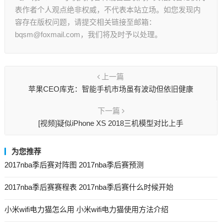
表作者个人观点绝非权威，不代表本站立场。如您发现内
容存在版权问题，请提交相关链接至邮箱：
bqsm@foxmail.com，我们将及时予以处理。
上一篇
苹果CEO库克：智能手机市场虽有波动但依旧健康
下一篇
[视频]疑似iPhone XS 2018三机模型对比上手
为您推荐
2017nba季后赛对阵图 2017nba季后赛预测
2017nba季后赛赛程表 2017nba季后赛什么时候开始
小米wifi电力猫怎么用 小米wifi电力猫使用方法介绍