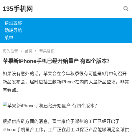
135手机网
请设置移
动端导航
菜单
您的位置
首页
苹果资讯
苹果新iPhone手机已经开始量产 有四个版本？
如果没有意外的话，苹果会在今年秋季很有可能是9月中旬召开
新品发布会，届时包括三款新iPhone在内的大量新品登场，非常
有看点。
根据供应链方面的消息，富士康位于郑州的工厂已经开启了
iPhone手机量产工作，工厂正在赶工以保证产品能够满足全球供