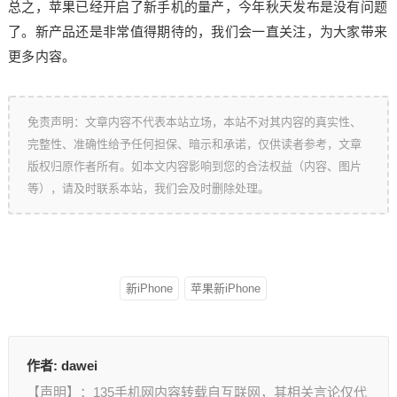
总之，苹果已经开启了新手机的量产，今年秋天发布是没有问题
了。新产品还是非常值得期待的，我们会一直关注，为大家带来
更多内容。
免责声明：文章内容不代表本站立场，本站不对其内容的真实性、
完整性、准确性给予任何担保、暗示和承诺，仅供读者参考，文章
版权归原作者所有。如本文内容影响到您的合法权益（内容、图片
等），请及时联系本站，我们会及时删除处理。
新iPhone
苹果新iPhone
作者:
dawei
【声明】：135手机网内容转载自互联网，其相关言论仅代