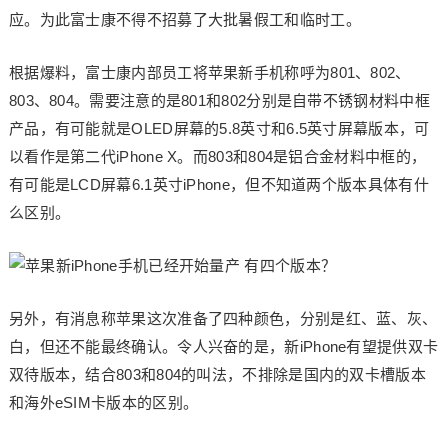
应。为此富士康不得不招募了大批暑假工和临时工。
根据爆料，富士康内部员工将苹果新手机称呼为801、802、
803、804。需要注意的是801和802分别是自带不锈钢材料中框
产品，有可能就是OLED屏幕的5.8英寸和6.5英寸屏幕版本，可
以看作是第二代iPhone X。而803和804是铝合金材料中框的，
有可能是LCD屏幕6.1英寸iPhone，但不知道两个版本具体有什
么区别。
另外，有消息称苹果这次准备了四种颜色，分别是红、蓝、灰、
白，但还不能最终确认。令人兴奋的是，新iPhone有望提供双卡
双待版本，结合803和804的叫法，不排除是国内的双卡槽版本
和海外eSIM卡版本的区别。