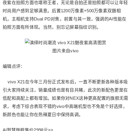
夜紫在拍照方面也堪称王者，无论是自拍还是拍照都可以让年轻
时尚用户感到足够满意。后置1200万像素+500万像素双摄相
机，主相机支持Dual PD对焦，前置与其一致，强调的AI性能在
拍照方面有所体现。当然，别忘记屏幕指纹识别。
图片来自vivo
编辑点评：
vivo X21在今年三月份正式发布后，一直不断更新各种版本吸
引大家持续关注，销量成绩也是有目共睹，此次的新配色更是在
低配和高配上都有增加。如果你对NEX这种更高配置的旗舰无需
求，考虑下综合表现不错的vivo中高端机型也不免是个好选择，
新颜色也能让你在热辣夏日中保持高调。
AI智慧旗舰售价2998元>>