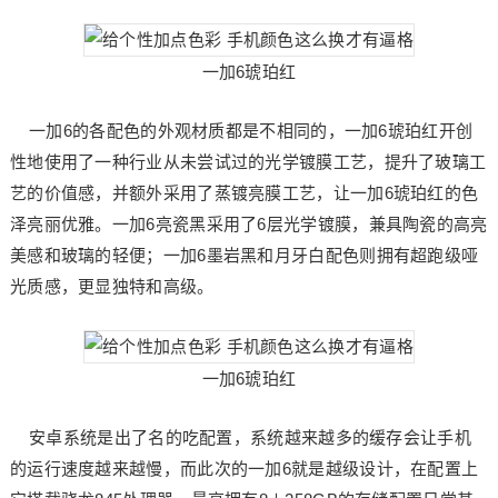
一加6琥珀红
一加6的各配色的外观材质都是不相同的，一加6琥珀红开创
性地使用了一种行业从未尝试过的光学镀膜工艺，提升了玻璃工
艺的价值感，并额外采用了蒸镀亮膜工艺，让一加6琥珀红的色
泽亮丽优雅。一加6亮瓷黑采用了6层光学镀膜，兼具陶瓷的高亮
美感和玻璃的轻便；一加6墨岩黑和月牙白配色则拥有超跑级哑
光质感，更显独特和高级。
一加6琥珀红
安卓系统是出了名的吃配置，系统越来越多的缓存会让手机
的运行速度越来越慢，而此次的一加6就是越级设计，在配置上