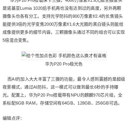
华为P20 Pro搭载徕卡三摄，4000万像素f/1.8光圈主摄像头
是诺基亚Lumia 1020后手机再也没有达到过的高度，另外两颗
摄像头也各有分工。支持光学防抖的800万像素f/2.4的长焦镜头
能提供3倍的光学变焦2000万像素f/1.6大光圈的黑白镜头则能给
成像提供更多的细节内容。三颗摄像头通过不同的组合可以实现
5倍混合变焦。
华为P20 Pro极光色
而AI的加入大大丰富了三摄的功能，最令人感到震撼的是超级
夜景模式，通过AI防抖，这一模式可以做到最长6秒的手持曝
光。配置上，华为P20 Pro搭载带有NPU的麒麟970芯片组，全
系标配6GB RAM，存储空间有64GB、128GB、256GB可选。
编辑点评：