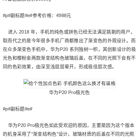
#p#副标题#e#参考价格：4988元
进入 2018 年，手机的纯色或拼色已经无法满足挑剔的用户，
取而代之的是今年很多手机厂商都推出了渐变色的外观设计。而
在众多渐变色手机中，华为P20 系列独树一帜，其创新设计的极
光色和樱粉金两款渐变结构色玻璃后盖，在不同的光照下会有不
同的色彩效果，由深至浅层层晕开，形成极佳层次感。
华为P20 Pro极光色
#p#副标题#e#
华为P20 Pro极光色如此受欢迎的原因，主要是因为这个版本
的机身采用了“渐变结构色”设计，玻璃材质的后盖在不同的光照