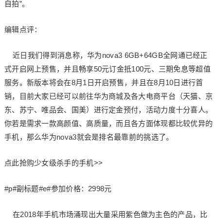
自拍”。
编辑点评：
近日我们得到消息称，华为nova3 6GB+64GB全网通已经正
式开启网上预售，并且畅享50元订金抵100元、三期免息等超值
服务。新版本将会在8月1日开启预售，并且在8月10日进行首
销，目前大家已经可以前往华为商城及各大电商平台（天猫、京
东、苏宁、唯品会、国美）进行定金预付，活动力度十分喜人。
你若是需求一款高颜值、高质量，而且各方面体现都比较优异的
手机，那么华为nova3就会是排名最靠前的挑选了。
点此抢购少女级杀手的手机>>
#p#副标题#e#参加价格：2998元
在2018年手机市场涌现出大量采用紫色做为主色的产品，比