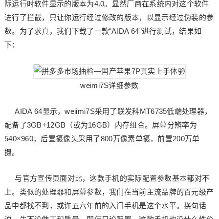
际运行时软件显示的版本为4.0。显然厂商在系统内对这个软件
进行了拦截，只让你运行经过修改的版本，以显示经过伪装的参
数。为了求真，我们下载了一款“AIDA 64”进行测试，结果如
下：
weimi7S详细参数
AIDA 64显示，weiimi7S采用了联发科MT6735低端处理器，
配备了3GB+12GB（或为16GB）内存组合。屏幕分辨率为
540×960，后置摄像头采用了800万像素单摄，前置200万单
摄。
与官方宣传页面对比，这款手机的实际配置参数基本都对不
上。类似的处理器和屏幕参数，我们在当前主流品牌的百元级产
品中都找不到，或许五六年前的入门手机是这个水平。换句话