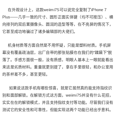
在外观设计上，这款weiimi7S可以说完全复制了iPhone 7
Plus——几乎一致的尺寸、圆形正面实体键（均不可按压）、横
向排列的双后置摄像头、圆润的造型等等，在不亮屏的情况下，
它甚至成功地骗过了诸多编辑部的大佬们。
机身材质等方面自然是不用怀疑，只能是塑料材质。手机屏
幕没有覆盖疏油层，出厂自带的那张贴膜也在我们的“蹂躏下”脱
落了。手感方面很一般，没有质感，明眼人基本上一眼就能看出
来这是劣质材料。重量就更别提了，拿在手里很轻，和办公室用
的茶杯差不多，甚至更轻。
如果说这款手机有哪些惊喜，就是它居然真的能支持指纹识
别和面部解锁。在解锁方式这方面，weiimi7S并没有什么花招，
实实在在的解锁模式，并且支持指纹支付等功能。尽管我们没有
测试它的安全性和可靠性，但能实现这两个功能已经出乎意料。