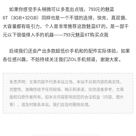
如果你感觉手头稍微可以多宽出点钱，793元的魅蓝
6T（3GB+32GB）同样也是一个不错的选择，快充、真双摄、
大容量都有吸引力，个人是非常推荐这款魅蓝6T的，是一部千
元以下很值得入手的机器——793元魅蓝6T购买点我
后续我们还会产出多款超低价手机和的配件实际体验，如果
各位感兴趣，不妨持续关注我们ZOL手机频道，谢谢大家。
免责声明：文章内容不代表本站立场，本站不对其内容的真实性、
完整性、准确性给予任何担保、暗示和承诺，仅供读者参考，文章
版权归原作者所有。如本文内容影响到您的合法权益（内容、图片
等），请及时联系本站，我们会及时删除处理。