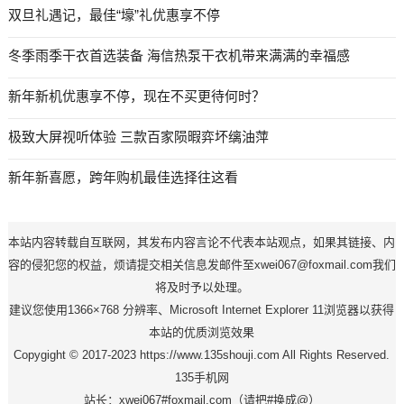
双旦礼遇记，最佳“壕”礼优惠享不停
冬季雨季干衣首选装备 海信热泵干衣机带来满满的幸福感
新年新机优惠享不停，现在不买更待何时？
极致大屏视听体验 三款百家陨暇弈坏缡油萍
新年新喜愿，跨年购机最佳选择往这看
本站内容转载自互联网，其发布内容言论不代表本站观点，如果其链接、内
容的侵犯您的权益，烦请提交相关信息发邮件至xwei067@foxmail.com我们
将及时予以处理。
建议您使用1366×768 分辨率、Microsoft Internet Explorer 11浏览器以获得
本站的优质浏览效果
Copygight © 2017-2023 https://www.135shouji.com All Rights Reserved.
135手机网
站长：xwei067#foxmail.com（请把#换成@）