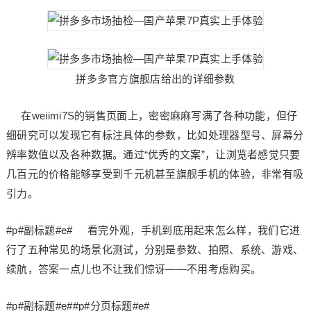
拼多多官方旗舰店给出的详细参数
在weiimi7S的销售页面上，密密麻麻写满了各种功能，但仔
细研究可以发现它有标注具体的参数，比如处理器型号、屏幕分
辨率数值以及各种数据。通过“优秀的文案”，让浏览者感觉只要
几百元的价格能够享受到千元机甚至旗舰手机的体验，非常有吸
引力。
#p#副标题#e# 看完外观，手机到底用起来怎么样，我们它进
行了五种常见的场景化测试，分别是参数、拍照、系统、游戏、
续航，答案一点儿也不让我们惊讶——不用考虑购买。
#p#副标题#e##p#分页标题#e#