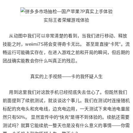
实际王者荣耀游戏体验
从动图中我们可以非常清楚的看到，当我们进行移动、释放
技能之时，weiimi7S将会变得奇卡无比。 甚至是直接“卡死”。流
畅运行可能确实存在，在进入游戏之前和开局的瞬间，但后期的
团战确实能教会你什么叫真正的残忍。
真实的上手视频——卡的我怀疑人生
用到这里我们对这款手机已经彻底失去信心了。但既然我们
前面提到了续航测试，就谈谈这个事儿。我们在测试时连接随机
标配的充电头和充电线，边充电边用，一天测试下来电池电量居
然只有50%。 显然宣传中的“快充”是得不到体验的。续航还需要
测试吗？就算它能续航一整天也是没有什么意义的事情——你需