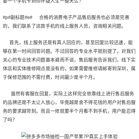
要一个手机卡到你怀疑人生一整天么？
#p#副标题#e# 合格的消费电子产品售后服务也必须是完善
的，我们联系了这款手机的线上服务人员，咨询相关问题。
首先，线上服务还是有真人回应的，甚至回复比较迅速，能
够在第一时间回答问题。不过回答的专业水平就别提了，对我们
关心的专业技术问题基本避而不谈，售后服务告诉我们，线下实
体店和实体维修网点是没有的，如果需要维修请邮寄到深圳，属
于保修范围的不需付费，时间最少是半个月。
虽然有客服在回复，实际上这样完全依靠线上进行售后服务
的品牌还是不太让人放心，毕竟越是舍不得花钱的用户对售后服
务的要求越苛刻。而且一修就要半个月看不到手机，用户能忍得
了吗？