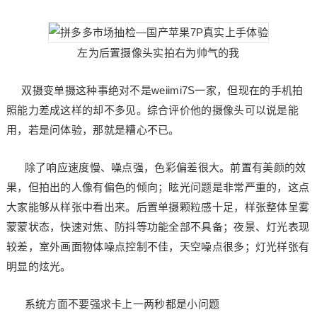
左为后置摄像头实拍右为帅气的我
双摄变单摄这种事绝对不是weiimi7S一家，但现在的手机拍
照能力差成这样的却不多见。综合评价他的摄像头可以说是能
用，若是问体验，那就是糟心不已。
除了响应速度慢、噪点强，色彩偏差很大。前置有美颜的效
果，但拍出的人像有偏色的倾向；眩光问题是非常严重的，这点
大家能够从样张中看出来。后置单摄颗粒感十足，样张整体呈雾
蒙蒙状态，快速对焦、防抖等功能全部不具备；夜景、灯光表现
较差，室外画面物体噪点控制不佳，天空噪点很多；灯光样张有
明显的炫光。
系统方面不要强求卡上一两秒都是小问题