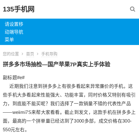
135手机网
请设置移
动端导航
菜单
您的位置
首页
手机导购
拼多多市场抽检—国产苹果7P真实上手体验
副标题#e#
近期我们注意到拼多多上有很多看起来异常廉价的手机。这
些手机大多看起来性能强大、功能丰富，同时价格又特别有吸引
力，到底能不能买呢？我们选择了一款销量不错的代表性产品
——weiimi7S来帮大家看看。截止到发文，这款手机在拼多多上
面，最高的一个拼单量已经达到了3000多部，成交价格在300-
550元左右。