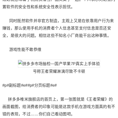
置软件的安全性和系统安全性表示担忧。
同时既然软件并非官方制造，主观上又是在依靠用户行为来
赚钱，那么使用手机的消费者个人信息甚至支付信息是否还安
全，是很大的问题。相信这些不知名小厂商能干出这种事情。
游戏性能不敢恭维
号称王者荣耀淋漓尽致不卡顿
#p#副标题#e##p#分页标题#e#
拼多多唯米旗舰店的首页上，第一张图就是《王者荣耀》的
画面截图，给消费者的印象可能是这款手机在游戏方面真的有不
错的表现，不过……你们自己看动图吧。