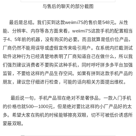
与售后的聊天的部分截图
最后是总结。我们买到这款weiimi7S的售价是548元。从性
能、分辨率、内存等各方面来看，weiimi7S这款手机的配置相当
于4、5年前的机器，没有购买的必要。而且就算是低价位产品，
厂商仍然不能用误导或虚假宣传来吸引用户。在系统内拦截测试
软件这种行为已经清楚地表明了厂商知道自己在做什么，所以我
们强烈建议消费者不要购买这种手机，同时呼吁拼多多平台加强
监管，不要给这样的产品生存空间。如果有拼到这款手机产品的
朋友，建议您仔细进行检查，可能的话向相关方面提出维权。
最后说一句，手机产品现在绝对不是奢侈品，一款入门手机
的价格也就500—1000元，但是绝对要比这样的小厂产品好的太
多。希望大家在购机的时候能够擦亮双眼，切不可被低价诱惑所
蒙蔽双眼。