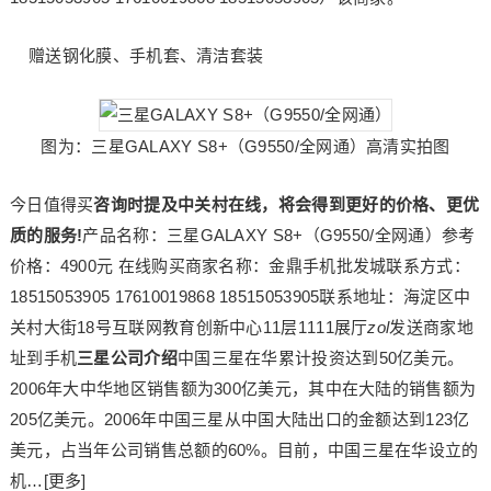
赠送钢化膜、手机套、清洁套装
图为：三星GALAXY S8+（G9550/全网通）高清实拍图
今日值得买
咨询时提及中关村在线，将会得到更好的价格、更优
质的服务!
产品名称：三星GALAXY S8+（G9550/全网通）参考
价格：4900元 在线购买商家名称：金鼎手机批发城联系方式：
18515053905 17610019868 18515053905联系地址：海淀区中
关村大街18号互联网教育创新中心11层1111展厅
zol
发送商家地
址到手机
三星公司介绍
中国三星在华累计投资达到50亿美元。
2006年大中华地区销售额为300亿美元，其中在大陆的销售额为
205亿美元。2006年中国三星从中国大陆出口的金额达到123亿
美元，占当年公司销售总额的60%。目前，中国三星在华设立的
机…[更多]