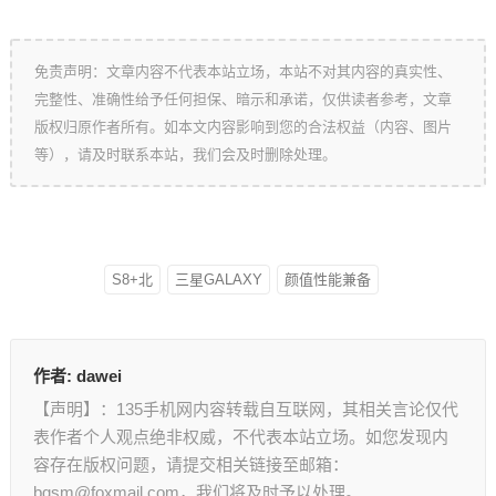
免责声明：文章内容不代表本站立场，本站不对其内容的真实性、
完整性、准确性给予任何担保、暗示和承诺，仅供读者参考，文章
版权归原作者所有。如本文内容影响到您的合法权益（内容、图片
等），请及时联系本站，我们会及时删除处理。
S8+北
三星GALAXY
颜值性能兼备
作者:
dawei
【声明】：135手机网内容转载自互联网，其相关言论仅代
表作者个人观点绝非权威，不代表本站立场。如您发现内
容存在版权问题，请提交相关链接至邮箱：
bqsm@foxmail.com，我们将及时予以处理。