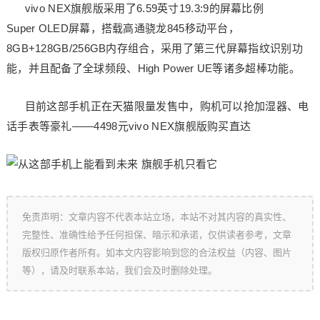
vivo NEX旗舰版采用了6.59英寸19.3:9的屏幕比例
Super OLED屏幕，搭载高通骁龙845移动平台，
8GB+128GB/256GB内存组合，采用了第三代屏幕指纹识别功
能，并且配备了全球频段、High Power UE等诸多超棒功能。
目前这部手机正在天猫限量发售中，购机可以抢加湿器、电
话手表等豪礼——4498元vivo NEX旗舰版购买直达
免责声明：文章内容不代表本站立场，本站不对其内容的真实性、
完整性、准确性给予任何担保、暗示和承诺，仅供读者参考，文章
版权归原作者所有。如本文内容影响到您的合法权益（内容、图片
等），请及时联系本站，我们会及时删除处理。