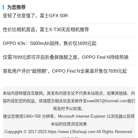
为您推荐
变轻了也变强了，富士GFX 50R
性价比相机首选，富士X-T30无反相机推荐
OPPO K9s：5000mAh加持，售价仅1699元起
仅需7699元即可开启折叠屏旗舰之旅，OPPO Find N持续热销
首批用户评价“超预期”，OPPO Find N全渠道开售仅7699元起
本站内容转载自互联网，其发布内容言论不代表本站观点，如果其链接、内
容的侵犯您的权益，烦请提交相关信息发邮件至xwei067@foxmail.com我们
将及时予以处理。
建议您使用1366×768 分辨率、Microsoft Internet Explorer 11浏览器以获得
本站的优质浏览效果
Copygight © 2017-2023 https://www.135shouji.com All Rights Reserved.