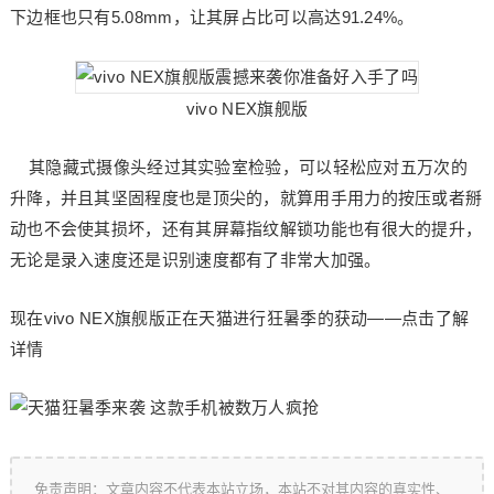
下边框也只有5.08mm，让其屏占比可以高达91.24%。
vivo NEX旗舰版
其隐藏式摄像头经过其实验室检验，可以轻松应对五万次的
升降，并且其坚固程度也是顶尖的，就算用手用力的按压或者掰
动也不会使其损坏，还有其屏幕指纹解锁功能也有很大的提升，
无论是录入速度还是识别速度都有了非常大加强。
现在vivo NEX旗舰版正在天猫进行狂暑季的获动——点击了解
详情
免责声明：文章内容不代表本站立场，本站不对其内容的真实性、