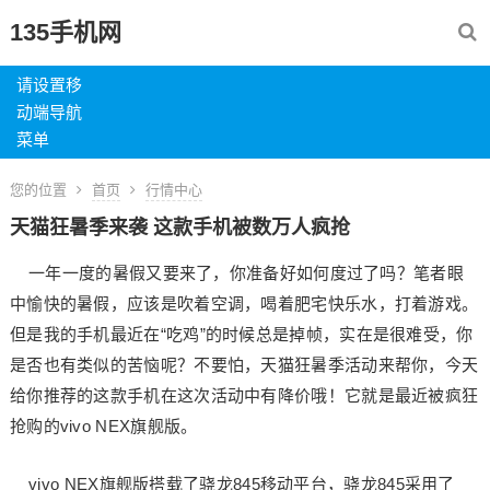
135手机网
请设置移
动端导航
菜单
您的位置
首页
行情中心
天猫狂暑季来袭 这款手机被数万人疯抢
一年一度的暑假又要来了，你准备好如何度过了吗？笔者眼
中愉快的暑假，应该是吹着空调，喝着肥宅快乐水，打着游戏。
但是我的手机最近在“吃鸡”的时候总是掉帧，实在是很难受，你
是否也有类似的苦恼呢？不要怕，天猫狂暑季活动来帮你，今天
给你推荐的这款手机在这次活动中有降价哦！它就是最近被疯狂
抢购的vivo NEX旗舰版。
vivo NEX旗舰版搭载了骁龙845移动平台，骁龙845采用了