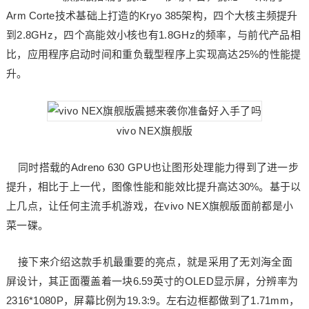
Arm Corte技术基础上打造的Kryo 385架构，四个大核主频提升
到2.8GHz，四个高能效小核也有1.8GHz的频率，与前代产品相
比，应用程序启动时间和重负载型程序上实现高达25%的性能提
升。
vivo NEX旗舰版
同时搭载的Adreno 630 GPU也让图形处理能力得到了进一步
提升，相比于上一代，图像性能和能效比提升高达30%。基于以
上几点，让任何主流手机游戏，在vivo NEX旗舰版面前都是小
菜一碟。
接下来介绍这款手机最重要的亮点，就是采用了无刘海全面
屏设计，其正面覆盖着一块6.59英寸的OLED显示屏，分辨率为
2316*1080P，屏幕比例为19.3:9。左右边框都做到了1.71mm，