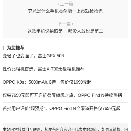
上一篇
究竟是什么手机竟然能一上市就被抢光
下一篇
这款手机说拍照第一 那没人敢说是第二
为您推荐
变轻了也变强了，富士GFX 50R
性价比相机首选，富士X-T30无反相机推荐
OPPO K9s：5000mAh加持，售价仅1699元起
仅需7699元即可开启折叠屏旗舰之旅，OPPO Find N持续热销
首批用户评价“超预期”，OPPO Find N全渠道开售仅7699元起
本站内容转载自互联网，其发布内容言论不代表本站观点，如果其链接、内