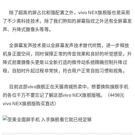
除了超高的屏占比和强配置之外，vivo NEX旗舰版也是采用
了不少黑科技技术，除了我们熟知的屏幕指纹之外还有全屏幕发
声、升降式摄像头等等。
全屏幕发声技术是以全屏幕发声技术替代听筒，进一步释放
机身正面空间，同时保障正常的传音效果和良好的听觉感受。升
降式前置摄像头更是以全新打造的微传动系统精确控制升降过
程，自拍时升起过程非常快，符合用户正常自拍习惯和视角。
目前这部vivo旗舰正在天猫商城热卖中，想要换购旗舰手机
的各位千万不要忘记了解这部vivo NEX旗舰版哦。（4498元
vivo NEX旗舰版购买直达）