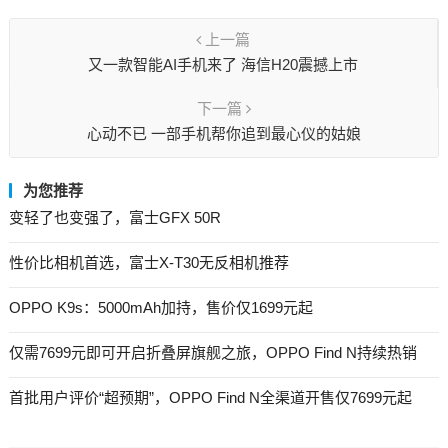
上一篇
又一款智能AI手机来了 海信H20震撼上市
下一篇
心动不已 一部手机帮你追到最心仪的姑娘
为您推荐
变轻了也变强了，富士GFX 50R
性价比相机首选，富士X-T30无反相机推荐
OPPO K9s：5000mAh加持，售价仅1699元起
仅需7699元即可开启折叠屏旗舰之旅，OPPO Find N持续热销
首批用户评价“超预期”，OPPO Find N全渠道开售仅7699元起