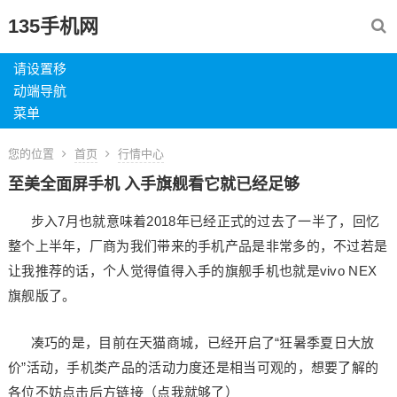
135手机网
请设置移
动端导航
菜单
您的位置
首页
行情中心
至美全面屏手机 入手旗舰看它就已经足够
步入7月也就意味着2018年已经正式的过去了一半了，回忆
整个上半年，厂商为我们带来的手机产品是非常多的，不过若是
让我推荐的话，个人觉得值得入手的旗舰手机也就是vivo NEX
旗舰版了。
凑巧的是，目前在天猫商城，已经开启了“狂暑季夏日大放
价”活动，手机类产品的活动力度还是相当可观的，想要了解的
各位不妨点击后方链接（点我就够了）