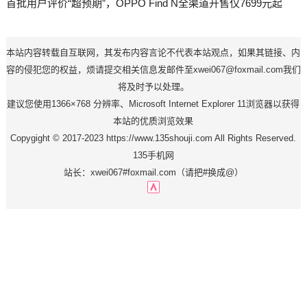
首批用户评价“超预期”，OPPO Find N全渠道开售仅7699元起
本站内容转载自互联网，其发布内容言论不代表本站观点，如果其链接、内
容的侵犯您的权益，烦请提交相关信息发邮件至xwei067@foxmail.com我们
将及时予以处理。
建议您使用1366×768 分辨率、Microsoft Internet Explorer 11浏览器以获得
本站的优质浏览效果
Copygight © 2017-2023 https://www.135shouji.com All Rights Reserved.
135手机网
站长：xwei067#foxmail.com（请把#换成@）