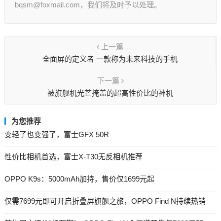
bqsm@foxmail.com，我们将及时予以处理。
上一篇
全面屏的定义者 一款称为未来科技的手机
下一篇
被旗舰机光芒掩盖的超高性价比的神机
为您推荐
变轻了也变强了，富士GFX 50R
性价比相机首选，富士X-T30无反相机推荐
OPPO K9s：5000mAh加持，售价仅1699元起
仅需7699元即可开启折叠屏旗舰之旅，OPPO Find N持续热销