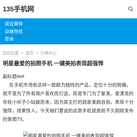
135手机网
请设置移
动端导航
菜单
您的位置
首页
行情中心
明星最爱的拍照手机 一键美拍表现超强悍
副标题#e#
在手机市场有这样一款颇为独特的产品，定位十分的明确，
就不是为了所有用户喜欢而打造，而是专门为了爱美、爱漂亮的
年轻小伙子小姑娘而来，因为其主打的就是美颜自拍，表现十分
强悍，效果惊人。今天咱们要说的这款手机就是前不久刚刚发布
的美图T9。