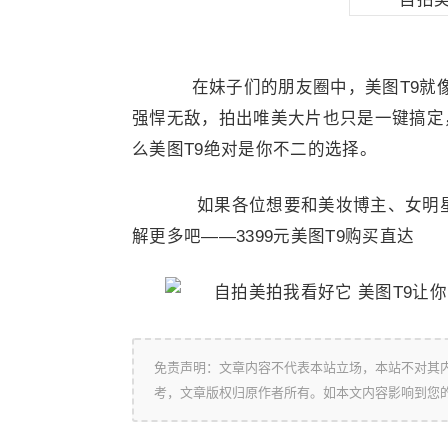
在妹子们的朋友圈中，美图T9就像是I
强悍无敌，拍出唯美大片也只是一键搞定
么美图T9绝对是你不二的选择。
如果各位想要和美妆博主、女明星
解更多吧——3399元美图T9购买直达
免责声明：文章内容不代表本站立场，本站不对其
考，文章版权归原作者所有。如本文内容影响到您