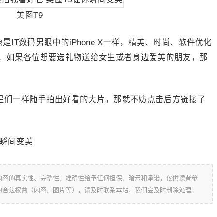
美图T9
T数码男眼中的iPhone X一样，精美、时尚、软件优化
，如果各位想要选礼物送给女生或者身边爱美的朋友，那
们一样随手拍出好看的大片，那就不妨点击后方链接了
内容的真实性、完整性、准确性给予任何担保、暗示和承诺，仅供读者参
的合法权益（内容、图片等），请及时联系本站，我们会及时删除处理。