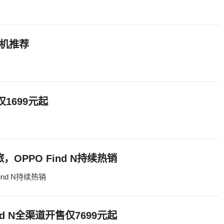
相机推荐
仅1699元起
OPPO Find N持续热销
nd N持续热销
d N全渠道开售仅7699元起