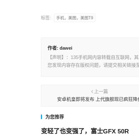
标签:
手机，美图，美图T9
作者:
dawei
【声明】：135手机网内容转载自互联网，
您发现内容存在版权问题，请提交相关链接至邮箱
上一篇
安卓机皇即将发布 上代旗舰现已疯狂降
为您推荐
变轻了也变强了，富士GFX 50R