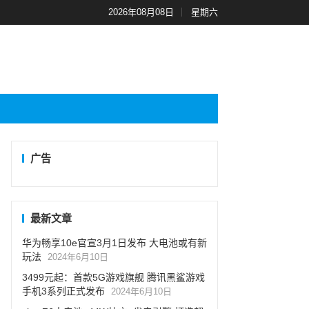
2026年08月08日
星期六
广告
最新文章
华为畅享10e官宣3月1日发布 大电池或有新
玩法
2024年6月10日
3499元起：首款5G游戏旗舰 腾讯黑鲨游戏
手机3系列正式发布
2024年6月10日