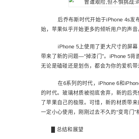
后乔布斯时代开始于iPhone 4
始，苹果似乎开始更多的倾听用户的声音
iPhone 5上使用了更大尺寸的屏
带来了新的问题—“掉漆门”。iPhone
无论是磕碰还是划伤，都会为你的爱机带
在6系列的时代，iPhone 6和iPh
的时代。玻璃材质被彻底舍弃，新的后壳使
了苹果自己的极限。可惜，新的材质带来的
一定小心使用，刚刚过去不久的“变弯门”
█ 总结和展望