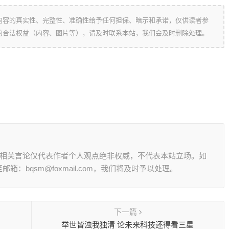
内容的真实性、完整性、准确性给予任何担保、暗示和承诺，仅供读者参
的合法权益（内容、图片等），请及时联系本站，我们会及时删除处理。
其相关言论仅代表作者个人观点绝非权威，不代表本站立场。如
：bqsm@foxmail.com，我们将及时予以处理。
下一篇
举世皆浊我独清 论未来科技还得看三星