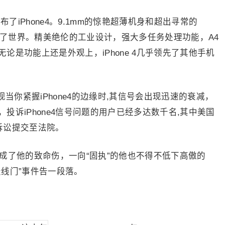
了iPhone4。9.1mm的惊艳超薄机身和超出寻常的
又一次震动了世界。精美绝伦的工业设计，强大多任务处理功能，A4
论是功能上还是外观上，iPhone 4几乎领先了其他手机
当你紧握iPhone4的边缘时,其信号会出现迅速的衰减，
投诉iPhone4信号问题的用户已经多达数千名,其中美国
体诉讼提交至法院。
了他的致命伤，一向“固执”的他也不得不低下高傲的
线门”事件告一段落。