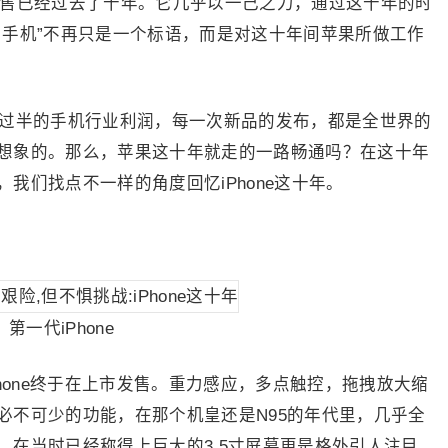
发售已经过去了十年。它几乎以一己之力，通过这十年的时
了手机”不再只是一个标语，而是对这十年间苹果所做工作
过半的手机行业利润，每一次新品的发布，都是全世界的
想象的。那么，苹果这十年就走的一路畅通吗？在这十年
我们找点不一样的角度回忆iPhone这十年。
第一代iPhone
Phone终于在上市发售。重力感应，多点触控，拖拽放大缩
必不可少的功能，在那个机皇还是N95的年代里，几乎全
，在当时已经称得上巨大的3.5寸屏幕更是格外引人注目。