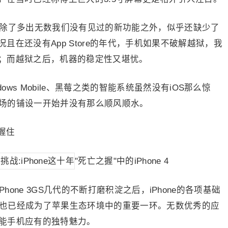
除了多出无数我们没有见过的新功能之外，似乎还缺少了
在还没有App Store的年代，手机如果不破解越狱，我
；而越狱之后，机器的稳定性又堪忧。
ws Mobile、黑莓之类的智能系统虽然没有iOS那么惊
端市场的铺设一开始并没有那么顺风顺水。
握住
"死亡之握"中的iPhone 4
，iPhone 3GS几代的不断打磨积淀之后，iPhone的各项基础
tore也已经成为了苹果生态环境中的重要一环。无数优秀的应
智能手机应有的独特魅力。