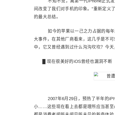
不知不觉，离第一代iPhone正式
间改变了我们对手机的印象。“重新定义
的最大总结。
如今的苹果以一己之力占据的每年
大事件，在其他厂商看来，这几乎是不可
中，它又曾经遇到过什么沟沟坎坎？今天，
█ 现在很美好的iOS曾经也漏洞不断
2007年6月29日，预热了半年的i
小……这些现在看上去都是理所应当甚至
都是消费者闻所未闻见所未见的新奇体验