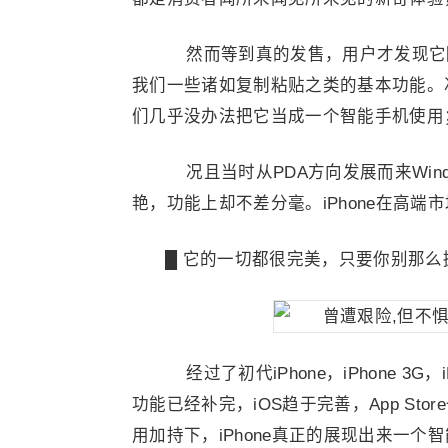
然而等到真的发售，用户才发现它
我们一些诸如复制粘贴之类的基本功能。况且
们几乎没办法把它当成一个智能手机使用
况且当时从PDA方向发展而来Windo
艳，功能上却不差分毫。iPhone在高
█ 它的一切都很完美，只要你别那么
经过了初代iPhone，iPhone 3G
功能已经补完，iOS趋于完善，App S
用加持下，iPhone真正的展现出来一个