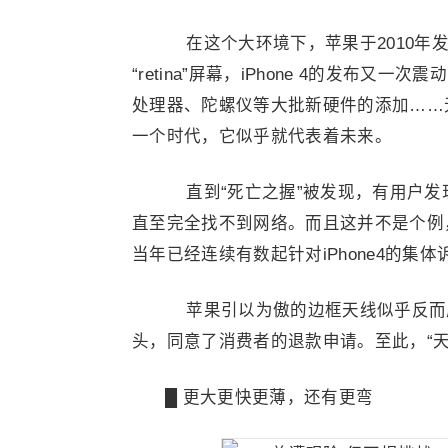
在这个大环境下，苹果于2010年发布
“retina”屏幕，iPhone 4的发布
处理器、陀螺仪等大批新硬件的添加……无
一个时代，它似乎就代表着未来。
直到“死亡之握”被发现，有用户发现
直至完全找不到网络。而且这并不是个例，
当年已经连续有数起针对iPhone4的集
苹果引以为傲的边框天线似乎反而成
头，同意了消费者的退款申请。至此，“天
█ 更大更快更薄，还有更弯