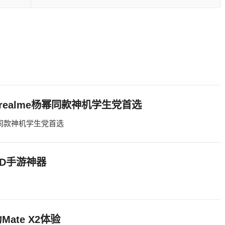
realme杨幂同款神机学生党首选
杨幂同款神机学生党首选
CD手游神器
te X2体验