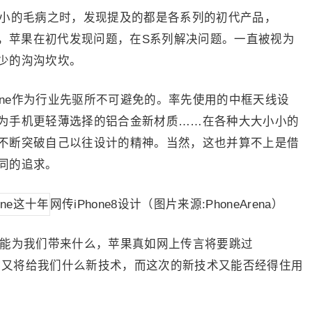
小的毛病之时，发现提及的都是各系列的初代产品，
的一致，苹果在初代发现问题，在S系列解决问题。一直被视为
少的沟沟坎坎。
ne作为行业先驱所不可避免的。率先使用的中框天线设
为手机更轻薄选择的铝合金新材质……在各种大大小小的
不断突破自己以往设计的精神。当然，这也并算不上是借
同的追求。
网传iPhone8设计（图片来源:PhoneArena）
又能为我们带来什么，苹果真如网上传言将要跳过
8吗？这次它又将给我们什么新技术，而这次的新技术又能否经得住用