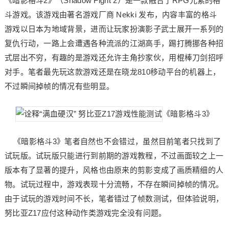
《暗影格斗2》（Shadow Fight 2）是一款融合了RPG元素的格
斗游戏。该游戏由著名游戏厂商 Nekki 发布，内容丰富的格斗
游戏以日本为地域背景，进而让玩家扮演影子武士展开一系列的
复仇行动，一路上会遭遇各种流派的江湖高手，踢打腾挪各种招
式层出不穷，有趣的是游戏还允许主角抄家伙，用棍棒刀剑招呼
对手。笔者最先玩这款游戏还是在晓龙810移动平台的机器上，
不过瞬间掉帧的情况有些明显。
《暗影格斗3》
《暗影格斗3》笔者自然也不会错过，虽然目前笔者只找到了
试玩版。试玩版只能进行到前期的游戏教程，不过画面较之上一
版本有了显著的提升，风格也由原来的剪影变成了画质精细的人
物。试玩过程中，游戏表现十分流畅，不存在瞬间掉帧的情况。
由于试玩的游戏时间不长，笔者错过了帧数测试，但体验说明，
努比亚Z17应付这种动作类游戏完全没有问题。