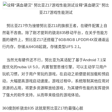
诠释“满血硬汉” 努比
亚Z17游戏性能测试
努比亚Z17作为接替努比亚Z11的旗舰王者，在硬件配置上自
然毫不吝啬。除了刚才提到的骁龙835移动平台，在关乎性能方
面的硬件上，努比亚Z17还搭载了6GB/8GB LPDDR4X双通道运
行内存，存储从64GB起跳，存储类型UFS 2.1。
当然光有硬件还不行，努比亚为其适配了基于Android 7.1深
度优化的nubia UI 5.0，内置智慧思维引擎，可以主动学习用户
玩机习惯，对于用户常玩的游戏，在启动之前便提前加载和预启
动，大幅提高游戏启动速度。游戏过程中，系统限制其他应用对
资源的占用，将更多资源释放给游戏，为其硬件性能的发挥提供
了强大的软件支持，从而带来极佳的游戏体验。
360度剖析骁龙835 这就是努比亚Z17的最强心脏