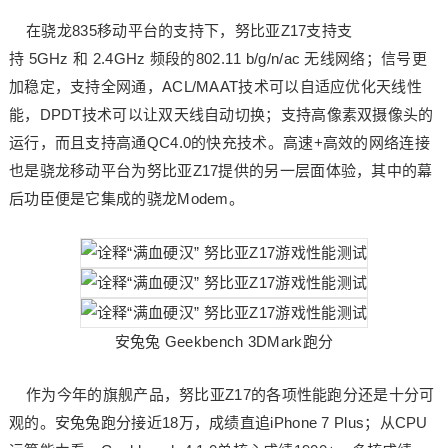
在骁龙835移动平台的支持下，努比亚Z17支持支
持 5GHz 和 2.4GHz 频段的802.11 b/g/n/ac 无线网络；信号更
加稳定，支持全网通，ACL/MAAT技术可以自适应优化天线性
能，DPDT技术可以让双天线自动切换；支持高像素双摄像头的
运行，而且支持高通QC4.0的快充技术。高速+高效的网络连接
也是骁龙移动平台为努比亚Z17提供的另一层面体验，其中的幕
后功臣便是它集成的骁龙Modem。
安兔兔 Geekbench 3DMark跑分
作为今年的旗舰产品，努比亚Z17的各项性能跑分还是十分可
观的。安兔兔跑分接近18万，成绩直追iPhone 7 Plus；从CPU