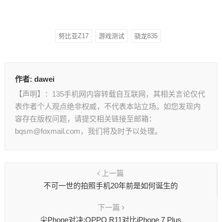
努比亚Z17
游戏测试
骁龙835
作者:
dawei
【声明】：135手机网内容转载自互联网，其相关言论仅代
表作者个人观点绝非权威，不代表本站立场。如您发现内
容存在版权问题，请提交相关链接至邮箱：
bqsm@foxmail.com，我们将及时予以处理。
上一篇
不可一世的拍照手机20年前是如何诞生的
下一篇
尖Phone对决:OPPO R11对比iPhone 7 Plus