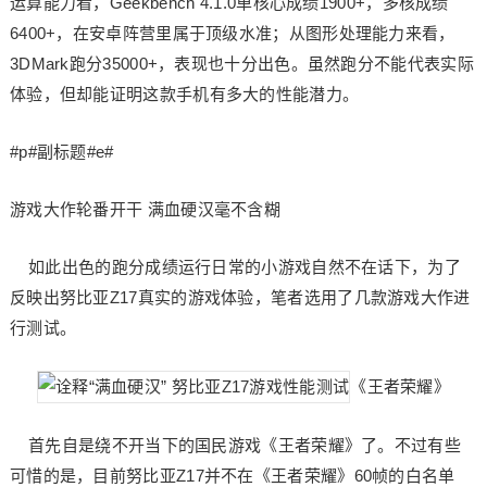
运算能力看，Geekbench 4.1.0单核心成绩1900+，多核成绩
6400+，在安卓阵营里属于顶级水准；从图形处理能力来看，
3DMark跑分35000+，表现也十分出色。虽然跑分不能代表实际
体验，但却能证明这款手机有多大的性能潜力。
#p#副标题#e#
游戏大作轮番开干 满血硬汉毫不含糊
如此出色的跑分成绩运行日常的小游戏自然不在话下，为了
反映出努比亚Z17真实的游戏体验，笔者选用了几款游戏大作进
行测试。
《王者荣耀》
首先自是绕不开当下的国民游戏《王者荣耀》了。不过有些
可惜的是，目前努比亚Z17并不在《王者荣耀》60帧的白名单