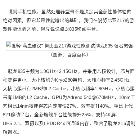
说到手机性能，虽然处理器型号不是决定其全部性能体验的
绝对因素，但它却是性能输出的基础。我们在说努比亚Z17的游
戏性能体验之前，得先说说骁龙835移动平台。
骁龙835 强者愈强
（图源：百度百科）
骁龙835主频为1.9GHz+2.45GHz，并采用八核设计，芯片面
积变得更小。大小核均为Kryo280架构，大核心频率2.45GHz，
大核心簇带有2MB的L2 Cache，小核心频率1.9GHz，小核心簇
带有1MB的L2 Cache，GPU为Adreno 540@670MHz，10nm工
艺相比14nm将使得芯片速度快27%，效率提升40%。相比上代
821移动平台，全新旗舰平台性能提升25%，支持4K屏、
UFS 2.1、双摄以及LPDDR4x四通道内存，整合了骁龙X16调制
解调器。