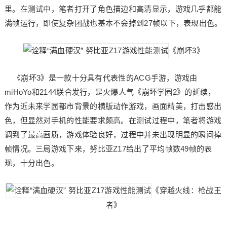
里。在测试中，笔者打开了角色描边和高清显示，游戏几乎都能
满帧运行，即使复杂团战也基本不会掉到27帧以下，表现出色。
《崩坏3》
《崩坏3》是一款十分具有代表性的ACG手游，游戏由
miHoYo和2144联合发行，是火爆人气《崩坏学园2》的延续，
作为近未来学园都市背景的横版动作游戏，画面精美，打击感出
色，但显然对手机的性能要求颇高。在测试过程中，笔者将游戏
调到了最高画质，游戏体验良好，过程中并未出现明显的瞬间掉
帧情况。三局游戏下来，努比亚Z17给出了平均帧数49帧的表
现，十分出色。
《穿越火线：枪战王
者》