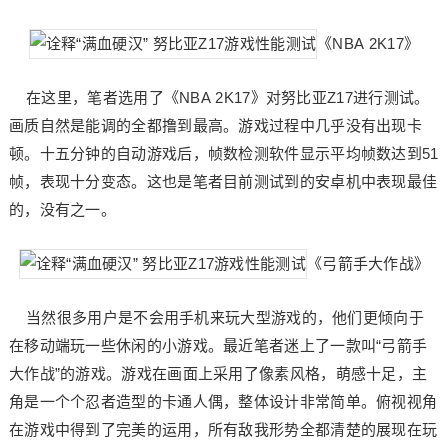
《NBA 2K17》
在这里，笔者选用了《NBA 2K17》对努比亚Z17进行测试。
画质自然是能调的全都撸到最高。游戏过程中几乎没有出现卡
顿。十五分钟的自动游戏后，帧数检测软件显示平均帧数达到51
帧，表现十分变态。这也是笔者目前测试到的安卓机中表现最佳
的，没有之一。
《弓箭手大作战》
当然很多用户是不会用手机来玩大型游戏的，他们更倾向于
在移动端玩一些休闲的小游戏。最近笔者迷上了一款叫“弓箭手
大作战”的游戏。游戏在画面上采用了像素风格，萌感十足，主
角是一个个忍者造型的卡通人偶，整体设计非常简单。俯视视角
在游戏中得到了完美的运用，所有敌我形势全都清楚的展现在玩