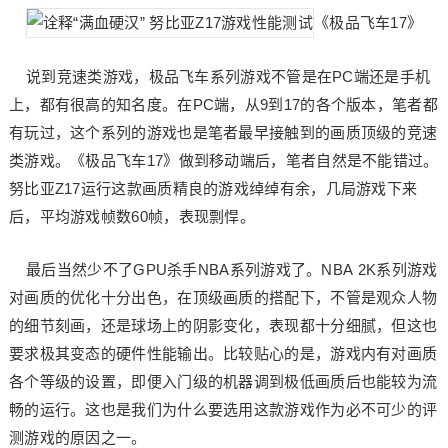
《极品飞车17》
说到竞速类游戏，极品飞车系列游戏不管是在PC端还是手机
上，都有很高的知名度。在PC端，从9到17的各个版本，笔者都
有玩过，这个系列的游戏也是笔者最早接触到的画质顶级的竞速
类游戏。《极品飞车17》做到移动端后，笔者自然是不能错过。
努比亚Z17运行这款画质精良的游戏绰绰有余，几局游戏下来
后，平均游戏帧数60帧，表现剽悍。
最后当然少不了GPU杀手NBA系列游戏了。NBA 2K系列游戏
对画质的优化十分出色，在顶级画质的搭配下，不管是观众人物
的细节刻画，还是球场上的阴影变化，表现都十分细腻，但这也
要求极其变态的硬件性能输出。比较贴心的是，游戏内有对画质
各个等级的设置，即便入门级的机器调到极低画质后也能较为流
畅的运行。这也是我们为什么要选用这款游戏作为必不可少的评
测游戏的原因之一。