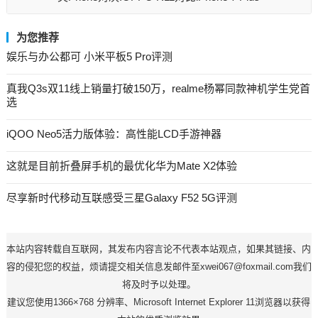
为您推荐
娱乐与办公都可 小米平板5 Pro评测
真我Q3s双11线上销量打破150万，realme杨幂同款神机学生党首
选
iQOO Neo5活力版体验：高性能LCD手游神器
这就是目前折叠屏手机的最优化华为Mate X2体验
尽享新时代移动互联感受三星Galaxy F52 5G评测
本站内容转载自互联网，其发布内容言论不代表本站观点，如果其链接、内
容的侵犯您的权益，烦请提交相关信息发邮件至xwei067@foxmail.com我们
将及时予以处理。
建议您使用1366×768 分辨率、Microsoft Internet Explorer 11浏览器以获得