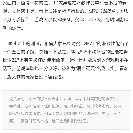
家面前。值得一提的是，3D效果也在本款作品中有着不错的表
现，立体感十足，看上去还是相当精致的。游戏虽然简单，但却
十分考验操作，游戏大小仅30多M，努比亚Z17大部分时间能以
60帧运行。
通过以上的测试，相信大家已经对努比亚Z17的游戏性能有了
一个全面的了解。总结一下就是，骁龙835移动平台的性能在努
比亚Z17上有着极佳的使用效率，运行目前能玩到的游戏都不在
话下，游戏体验也十分良好，被称为“满血硬汉”名副其实。喜欢
手游大作的玩家自然不容错过。
免责声明：文章内容不代表本站立场，本站不对其内容的真实性、
完整性、准确性给予任何担保、暗示和承诺，仅供读者参考，文章
版权归原作者所有。如本文内容影响到您的合法权益（内容、图片
等），请及时联系本站，我们会及时删除处理。