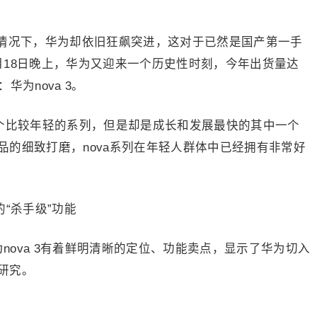
情况下，华为却依旧狂飙突进，这对于已然是国产第一手
月18日晚上，华为又迎来一个历史性时刻，今年出货量达
为nova 3。
一个比较年轻的系列，但是却是成长和发展最快的其中一个
的细致打磨，nova系列在年轻人群体中已经拥有非常好
ova 3有着鲜明清晰的定位、功能卖点，显示了华为切入
研究。