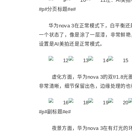
左：AI美
#p#分页标题#e#
华为nova 3在正常模式下，白平
一个状态了，像是涂了一层漆，非常鲜艳
设置是AI美拍还是正常模式。
虚化方面，华为nova 3的双f/1
非常清晰，细节保留出色，边缘处理的也
#p#副标题#e#
夜景方面，华为nova 3在有灯光