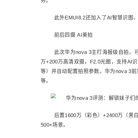
务。
此外EMUI8.2还加入了AI智慧识
前后四摄 AI美拍
此次华为nova 3主打海报级自拍，
万+200万高清双摄，F2.0光圈，支持
等）并自动配置拍照参数。华为nova 3前
等。
后置1600万（彩色）+2400万（黑
500+场景。