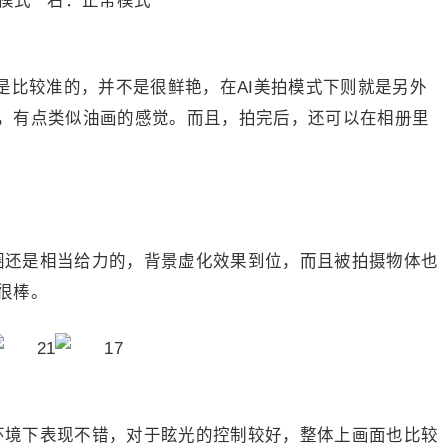
拍模式 右：正常模式
衡还是比较准的，并不是很鲜艳，在AI美拍模式下则就是另外
，有点类似油画的感觉。而且，拍完后，还可以在相册里
.8光圈还是相当给力的，背景虚化效果到位，而且被拍摄物体也
很棒。
的环境下表现不错，对于眩光的控制较好，整体上画面也比较