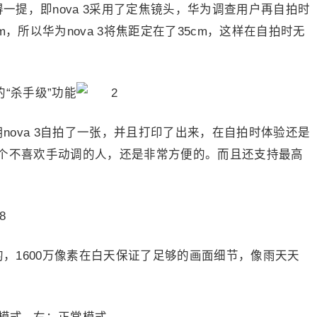
得一提，即nova 3采用了定焦镜头，华为调查用户再自拍时
cm，所以华为nova 3将焦距定在了35cm，这样在自拍时无
ova 3自拍了一张，并且打印了出来，在自拍时体验还是
一个不喜欢手动调的人，还是非常方便的。而且还支持最高
的，1600万像素在白天保证了足够的画面细节，像雨天天