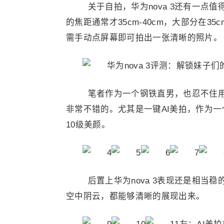
关于自拍，华为nova 3还有一点值
的焦距通常才35cm-40cm，大部分在35
需手动点屏幕即可拍出一张清晰的照片。
笔者作为一个钢铁直男，也忍不住用n
非常不错的。尤其是一键AI美拍，作为
10级美颜。
后置上华为nova 3表现还是相当稳
空中阴云，都能够清晰的展现出来。