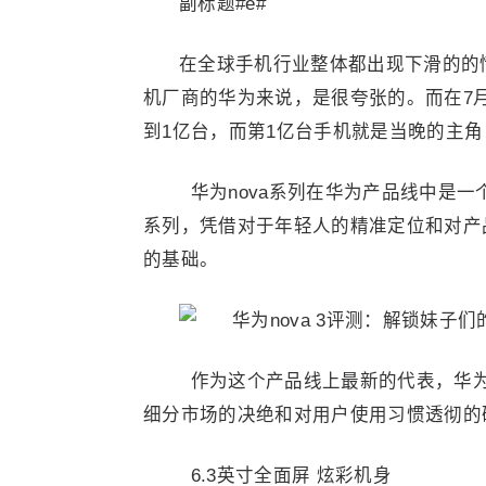
副标题#e#
在全球手机行业整体都出现下滑的的
机厂商的华为来说，是很夸张的。而在7
到1亿台，而第1亿台手机就是当晚的主角：华
华为nova系列在华为产品线中是
系列，凭借对于年轻人的精准定位和对产品
的基础。
作为这个产品线上最新的代表，华为n
细分市场的决绝和对用户使用习惯透彻的
6.3英寸全面屏 炫彩机身