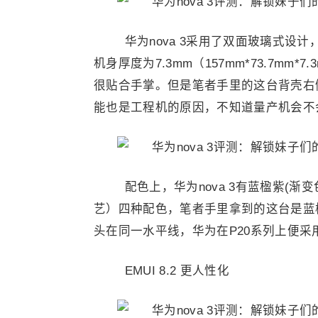
华为nova 3采用了双面玻璃式设计
机身厚度为7.3mm（157mm*73.7mm*
很贴合手掌。但是笔者手里的这台背壳右
能也是工程机的原因，不知道量产机会不
配色上，华为nova 3有蓝楹紫(渐
艺）四种配色，笔者手里拿到的这台是蓝
头在同一水平线，华为在P20系列上便采
EMUI 8.2 更人性化