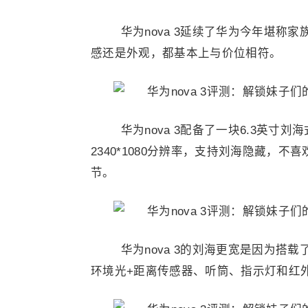
华为nova 3延续了华为今年堪称
感还是外观，都基本上与价位相符。
华为nova 3配备了一块6.3英寸刘
2340*1080分辨率，支持刘海隐藏，
节。
华为nova 3的刘海更宽是因为搭
环境光+距离传感器、听筒、指示灯和红