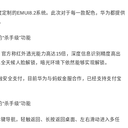
8.1深度定制的EMUI8.2系统。此次对于每一款配色，华为都提供
。
别，官方称红外透光能力高达15倍，深度信息识别精度高出
实现全天候人脸解锁，暗光环境下依然能够实现解锁。
脸金融安全支付，目前华为与蚂蚁金服合作，已经支持支付宝
内单键导航，轻触返回、长按返回桌面、左右滑动进入多任