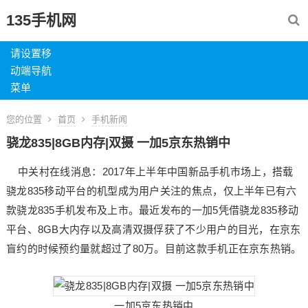
135手机网
请设置移
动端导航
菜单
您的位置
首页
手机新闻
骁龙835|8GB内存|双摄 一加5京东热销中
中关村在线消息：2017年上半年中国新品手机市场上，搭载
骁龙835移动平台的机型成为用户关注的焦点，仅上半年已有六
款骁龙835手机发布及上市。最近发布的一加5凭借骁龙835移动
平台、8GB大内存以及高清双摄俘获了不少用户的目光，在京东
盲约的时候预约量就超过了80万。目前这款手机正在京东热销。
一加5京东热销中