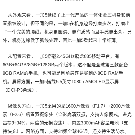
从外观来看，一加5延续了上一代产品的一体化金属机身和前
置指纹设计，但不同的是，一加5在机身边缘打磨多次，打磨出
了一个完美的腰线，机身更圆滑、更有质感而且手感更出众。另
外，机身边缘做了弧线处理，因此一加5看起来非常纤薄。
从配置来看，一加5搭载2.45GHz骁龙835移动平台，有
6GB+64GB/8GB+128GB两个版本，这不但是全球第三款配备
8GB RAM的手机，也可能是目前最容易买到的8GB RAM手
机。屏幕方面，一加5搭载5.5英寸1080p AMOLED显示屏
（DCI-P3色域）。
摄像头方面，一加5采用的是1600万像素（F1.7）+2000万像
素（F2.6）后置双摄像头（全彩高清双摄，支持人像模式，进光
量提升34%，两倍的无损变焦），内置3300mAh容量电池（支
持快充）。网络方面，支持34频全球4G通。还支持生活防水。