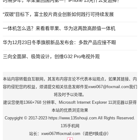
时隔多年，苹果重回国内第一！iPhone 13凭什么受追捧？
“双碳”目标下，富士胶片商业创新如何践行可持续发展
一体机怎么选？来看看苹果、华为这两款高颜值一体机
华为12月23日冬季旗舰新品发布会：多款产品应接不暇
三向全面屏、极简设计，创维G32 Pro电视外观
本站内容转载自互联网，其发布内容言论不代表本站观点，如果其链接、内
容的侵犯您的权益，烦请提交相关信息发邮件至xwei067@foxmail.com我们
将及时予以处理。
建议您使用1366×768 分辨率、Microsoft Internet Explorer 11浏览器以获得
本站的优质浏览效果
Copygight © 2017-2023 https://www.135shouji.com All Rights Reserved.
135手机网
站长：xwei067#foxmail.com（请把#换成@）