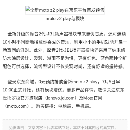
moto z2 play与模块
全新升级的摩音2代-JBL扬声器模块带来更优音质，还可连续
10小时不间断地播放你喜爱的音乐，利用小小的手机就能开启一
场热闹的派对。此外，摩音2代-JBL扬声器模块还采用了纳米级
防水涂层设计，泼溅、淋雨不足为惧，更有红色、蓝色两种全新
配色可供选择，流线型设计不仅美观时尚，还有舒适的握持感。
登录京东商城，0元预约抢购全新moto z2 play，7月5日早
10:00正式开抢，还有模块赠送。更多产品详情，敬请关注京东
摩托罗拉官方旗舰店（lenovo.jd.com）及Moto官网
（moto.com）。购买链接：电脑端、手机端。
免责声明：文章内容不代表本站立场，本站不对其内容的真实性、