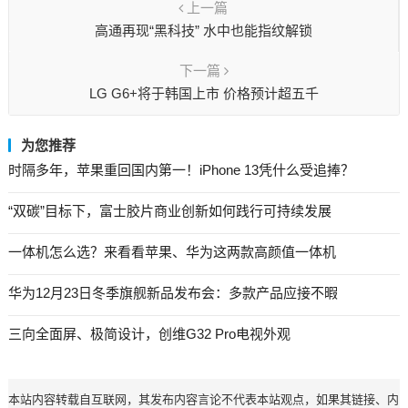
上一篇
高通再现“黑科技” 水中也能指纹解锁
下一篇
LG G6+将于韩国上市 价格预计超五千
为您推荐
时隔多年，苹果重回国内第一！iPhone 13凭什么受追捧？
“双碳”目标下，富士胶片商业创新如何践行可持续发展
一体机怎么选？来看看苹果、华为这两款高颜值一体机
华为12月23日冬季旗舰新品发布会：多款产品应接不暇
三向全面屏、极简设计，创维G32 Pro电视外观
本站内容转载自互联网，其发布内容言论不代表本站观点，如果其链接、内