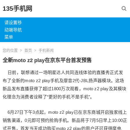
135手机网
请设置移
动端导航
菜单
您的位置
首页
手机新闻
全新moto z2 play在京东平台首发预售
日前，联想通过一场明星达人共同连线体验的直播秀正式发
布了全新的moto z2 play手机及摩音2代-JBL扬声器模块。这场
新品发布直播获得了超过1800万次观看，moto z2 play及其模块
化理念为消费者诠释了“更好的手机不是手机”。
6月27日下午3点起，moto z2 play已在京东商城开启独家线上
销售渠道，0元即可预约抢购手机。新品将于7月5日早上10:00正
式开售，首发当天成功购买moto z2 play的用户还可获得摩电