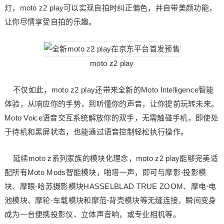
灯，moto z2 play可以实现自拍时纠正偏色，并自带美颜功能，
让你尽情享受自拍的乐趣。
moto z2 play
不仅如此，moto z2 play还带来全新的Moto Intelligence智能
体验，从响应你的手势，到听懂你的声音，让你提前玩转未来。
Moto Voice语音交互系统解放你的双手，无需触碰手机，即使处
于待机和黑屏状态，也能通过语音控制轻松执行操作。
延续moto z系列家族的模块化理念，moto z2 play能够完美适
配所有Moto Mods智能模块，啪塔一声，即可与摩影-投影模
块、摩眼-哈苏摄影模块HASSELBLAD TRUE ZOOM、摩电-电
池模块、摩轮-车载模块和摩范-背壳模块等无缝连接，瞬间变身
成为一台便携投影仪、立体声音响，或专业相机等。