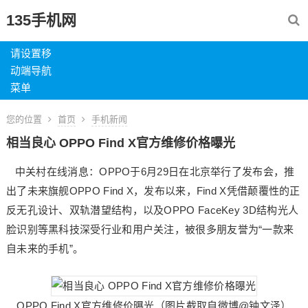
135手机网
请设置移
动端导航
菜单
您的位置
首页
手机新闻
相当良心 OPPO Find X官方维修价格曝光
中关村在线消息：OPPO于6月29日在北京举行了发布会，推
出了未来旗舰OPPO Find X，发布以来，Find X凭借颠覆性的正
反无孔设计、双轨潜望结构，以及OPPO FaceKey 3D结构光人
脸识别等黑科技深受行业和用户关注，被很多朋友誉为“一款来
自未来的手机”。
OPPO Find X官方维修价曝光（图片截取自微博@钟文泽）