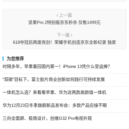
上一篇
坚果Pro 2特别版京东秒杀 仅售1499元
下一篇
618夺冠后再度亮剑！荣耀手机创造京东全新纪录 独家
为您推荐
时隔多年，苹果重回国内第一！iPhone 13凭什么受追捧？
“双碳”目标下，富士胶片商业创新如何践行可持续发展
一体机怎么选？来看看苹果、华为这两款高颜值一体机
华为12月23日冬季旗舰新品发布会：多款产品应接不暇
三向全面屏、极简设计，创维G32 Pro电视外观