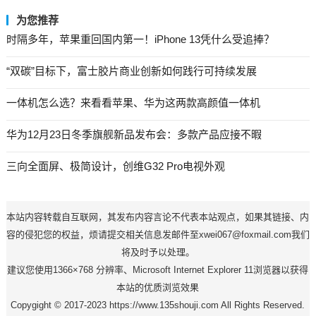
为您推荐
时隔多年，苹果重回国内第一！iPhone 13凭什么受追捧？
“双碳”目标下，富士胶片商业创新如何践行可持续发展
一体机怎么选？来看看苹果、华为这两款高颜值一体机
华为12月23日冬季旗舰新品发布会：多款产品应接不暇
三向全面屏、极简设计，创维G32 Pro电视外观
本站内容转载自互联网，其发布内容言论不代表本站观点，如果其链接、内
容的侵犯您的权益，烦请提交相关信息发邮件至xwei067@foxmail.com我们
将及时予以处理。
建议您使用1366×768 分辨率、Microsoft Internet Explorer 11浏览器以获得
本站的优质浏览效果
Copygight © 2017-2023 https://www.135shouji.com All Rights Reserved.