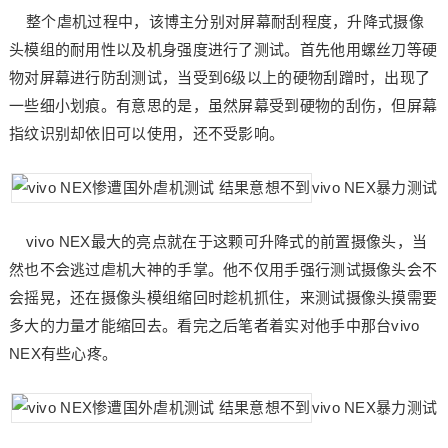
整个虐机过程中，该博主分别对屏幕耐刮程度，升降式摄像
头模组的耐用性以及机身强度进行了测试。首先他用螺丝刀等硬
物对屏幕进行防刮测试，当受到6级以上的硬物刮蹭时，出现了
一些细小划痕。有意思的是，虽然屏幕受到硬物的刮伤，但屏幕
指纹识别却依旧可以使用，还不受影响。
vivo NEX暴力测试
vivo NEX最大的亮点就在于这颗可升降式的前置摄像头，当
然也不会逃过虐机大神的手掌。他不仅用手强行测试摄像头会不
会摇晃，还在摄像头模组缩回时趁机抓住，来测试摄像头摸需要
多大的力量才能缩回去。看完之后笔者着实对他手中那台vivo
NEX有些心疼。
vivo NEX暴力测试