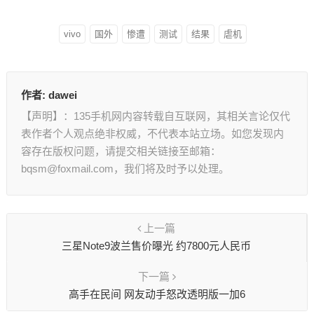
vivo
国外
惨遭
测试
结果
虐机
作者:
dawei
【声明】：135手机网内容转载自互联网，其相关言论仅代
表作者个人观点绝非权威，不代表本站立场。如您发现内
容存在版权问题，请提交相关链接至邮箱：
bqsm@foxmail.com，我们将及时予以处理。
上一篇
三星Note9波兰售价曝光 约7800元人民币
下一篇
高手在民间 网友动手怒改透明版一加6