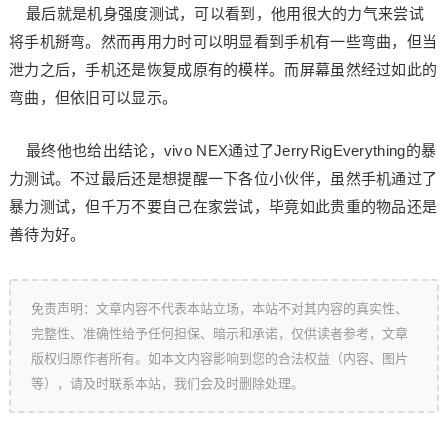
最后就是机身强度测试，可以看到，他用很大的力气来尝试
将手机掰弯。然而再用力时可以明显看到手机有一些弯曲，但当
泄力之后，手机还是恢复成原有的模样。而屏幕虽然经过如此的
弯曲，但依旧可以显示。
最终他也给出结论，vivo NEX通过了JerryRigEverything的暴
力测试。不过最后还是想提醒一下各位小伙伴，虽然手机通过了
暴力测试，但千万不要自己在家尝试，毕竟如此贵重的物品还是
善待为好。
免责声明：文章内容不代表本站立场，本站不对其内容的真实性、
完整性、准确性给予任何担保、暗示和承诺，仅供读者参考，文章
版权归原作者所有。如本文内容影响到您的合法权益（内容、图片
等），请及时联系本站，我们会及时删除处理。