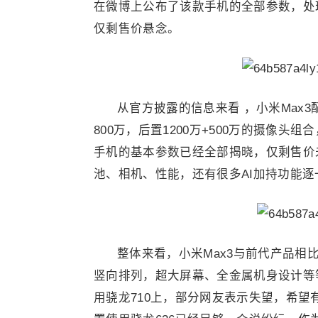
在微博上公布了该款手机的全部参数，处理器
仅剩售价悬念。
从官方披露的信息来看 ，小米Max3
800万，后置1200万+500万的摄像头
手机的基本参数已经全部揭晓，仅剩售价
池、相机、性能，还有很多AI加持功能逐
整体来看，小米Max3与前代产品
竖向排列，超大屏幕、全金属机身设计等
用骁龙710上，部分网友表示失望，希望有