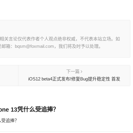
其相关言论仅代表作者个人观点绝非权威，不代表本站立场。如
：bqsm@foxmail.com，我们将及时予以处理。
下一篇
寸
iOS12 beta4正式发布!修复Bug提升稳定性 首发
ne 13凭什么受追捧？
什么受追捧？