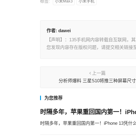
标签:
小米Max3
小米手机
作者:
dawei
【声明】：135手机网内容转载自互联网，
您发现内容存在版权问题，请提交相关链接至邮箱
上一篇
分析师爆料 三星S10将推三种屏幕尺
为您推荐
时隔多年，苹果重回国内第一！iPho
时隔多年，苹果重回国内第一！iPhone 13凭