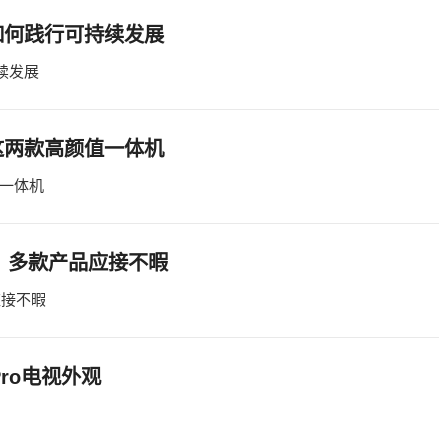
如何践行可持续发展
续发展
这两款高颜值一体机
一体机
会：多款产品应接不暇
应接不暇
ro电视外观