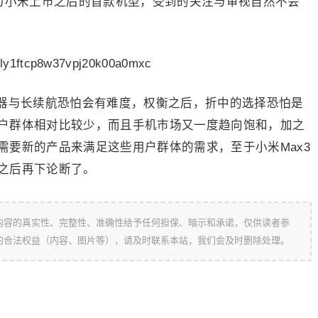
作为小米上市之后的首款机型，受到的关注与审视自然不会
器与长续航恐怕会有难度，权衡之后，折中的选择恐怕是
户群体相对比较少，而且手机市场又一度趋向饱和，加之
需要新的产品来满足这些用户群体的需求，至于小米Max3
之后再下论断了。
内容的真实性、完整性、准确性给予任何担保、暗示和承诺，仅供读者参
的合法权益（内容、图片等），请及时联系本站，我们会及时删除处理。