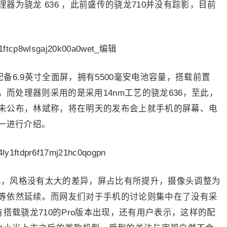
为骁龙 636 ，此前盛传的骁龙710并没有踪影，目前
配备6.9英寸全面屏，拥有5500毫安电池容量，搭载前置
组合，而处理器则采用的是采用14nm工艺的骁龙636，至此，
未公布，林斌称，将在明天的发布会上就手机的屏幕、电
一进行介绍。
相比，风格没有太大的差异，屏占比有所提升，摄像头调整为
等依然延续。而网友们对于手机的讨论则集中在了没有采
搭载骁龙710的Pro版本出现，还有用户表示，这样的配